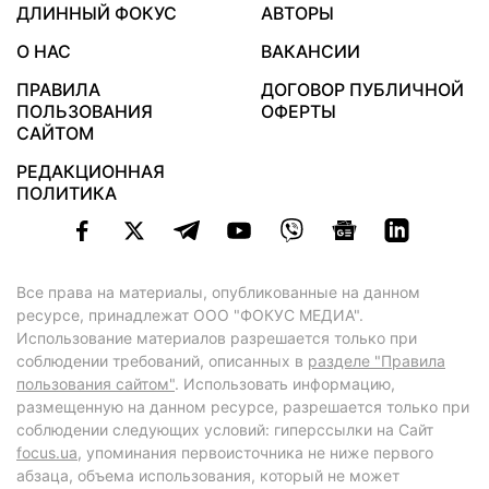
ДЛИННЫЙ ФОКУС
АВТОРЫ
О НАС
ВАКАНСИИ
ПРАВИЛА
ДОГОВОР ПУБЛИЧНОЙ
ПОЛЬЗОВАНИЯ
ОФЕРТЫ
САЙТОМ
РЕДАКЦИОННАЯ
ПОЛИТИКА
Все права на материалы, опубликованные на данном
ресурсе, принадлежат ООО "ФОКУС МЕДИА".
Использование материалов разрешается только при
соблюдении требований, описанных в
разделе "Правила
пользования сайтом"
. Использовать информацию,
размещенную на данном ресурсе, разрешается только при
соблюдении следующих условий: гиперссылки на Сайт
focus.ua
, упоминания первоисточника не ниже первого
абзаца, объема использования, который не может