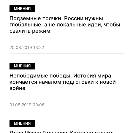
МНЕНИЯ
Подземные толчки. России нужны
глобальные, а не локальные идеи, чтобы
свалить режим
20.08.2019 13:22
МНЕНИЯ
Непобедимые победы. История мира
кончается началом подготовки к новой
войне
01.08.2019 09:06
МНЕНИЯ
Дело Ивана Голунова. Когда не станет