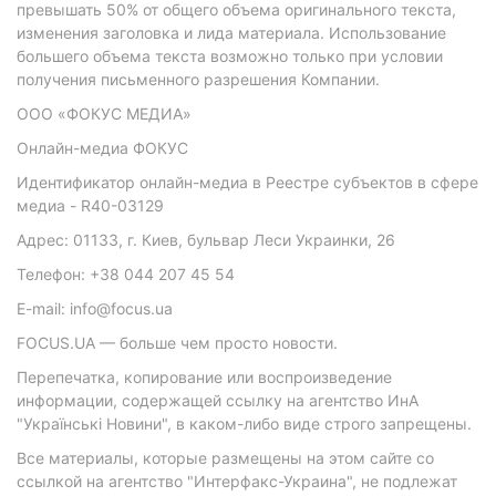
превышать 50% от общего объема оригинального текста,
изменения заголовка и лида материала. Использование
большего объема текста возможно только при условии
получения письменного разрешения Компании.
ООО «ФОКУС МЕДИА»
Онлайн-медиа ФОКУС
Идентификатор онлайн-медиа в Реестре субъектов в сфере
медиа - R40-03129
Адрес: 01133, г. Киев, бульвар Леси Украинки, 26
Телефон: +38 044 207 45 54
E-mail: info@focus.ua
FOCUS.UA — больше чем просто новости.
Перепечатка, копирование или воспроизведение
информации, содержащей ссылку на агентство ИнА
"Українські Новини", в каком-либо виде строго запрещены.
Все материалы, которые размещены на этом сайте со
ссылкой на агентство "Интерфакс-Украина", не подлежат