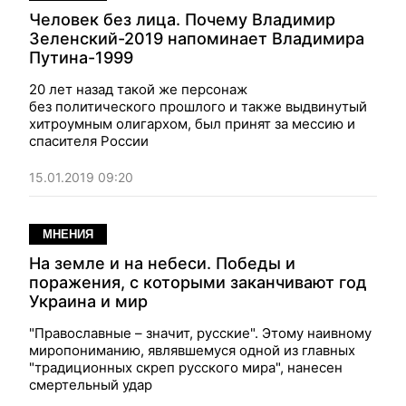
Человек без лица. Почему Владимир
Зеленский-2019 напоминает Владимира
Путина-1999
20 лет назад такой же персонаж
без политического прошлого и также выдвинутый
хитроумным олигархом, был принят за мессию и
спасителя России
15.01.2019 09:20
МНЕНИЯ
На земле и на небеси. Победы и
поражения, с которыми заканчивают год
Украина и мир
"Православные – значит, русские". Этому наивному
миропониманию, являвшемуся одной из главных
"традиционных скреп русского мира", нанесен
смертельный удар