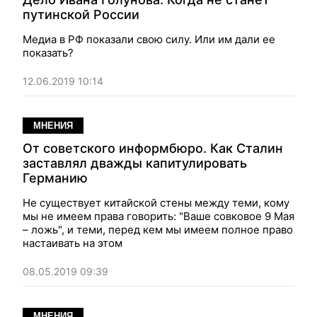
путинской России
Медиа в РФ показали свою силу. Или им дали ее
показать?
12.06.2019 10:14
МНЕНИЯ
От советского информбюро. Как Сталин
заставлял дважды капитулировать
Германию
Не существует китайской стены между теми, кому
мы не имеем права говорить: "Ваше совковое 9 Мая
– ложь", и теми, перед кем мы имеем полное право
настаивать на этом
08.05.2019 09:39
МНЕНИЯ