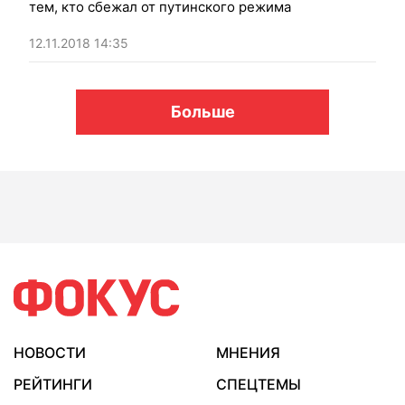
тем, кто сбежал от путинского режима
12.11.2018 14:35
Больше
НОВОСТИ
МНЕНИЯ
РЕЙТИНГИ
СПЕЦТЕМЫ