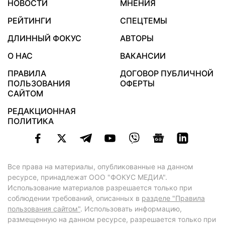
НОВОСТИ
МНЕНИЯ
РЕЙТИНГИ
СПЕЦТЕМЫ
ДЛИННЫЙ ФОКУС
АВТОРЫ
О НАС
ВАКАНСИИ
ПРАВИЛА
ДОГОВОР ПУБЛИЧНОЙ
ПОЛЬЗОВАНИЯ
ОФЕРТЫ
САЙТОМ
РЕДАКЦИОННАЯ
ПОЛИТИКА
Все права на материалы, опубликованные на данном
ресурсе, принадлежат ООО "ФОКУС МЕДИА".
Использование материалов разрешается только при
соблюдении требований, описанных в
разделе "Правила
пользования сайтом"
. Использовать информацию,
размещенную на данном ресурсе, разрешается только при