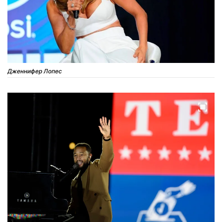
Дженнифер Лопес