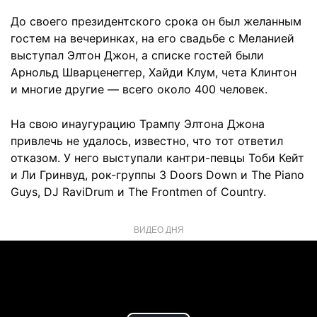
До своего президентского срока он был желанным
гостем на вечеринках, на его свадьбе с Меланией
выступал Элтон Джон, а списке гостей были
Арнольд Шварценеггер, Хайди Клум, чета Клинтон
и многие другие — всего около 400 человек.
На свою инаугурацию Трампу Элтона Джона
привлечь не удалось, известно, что тот ответил
отказом. У него выступали кантри-певцы Тоби Кейт
и Ли Гринвуд, рок-группы 3 Doors Down и The Piano
Guys, DJ RaviDrum и The Frontmen of Country.
ВИДЕО ДНЯ