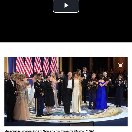
Play
Video
Инагурационный бал Дональда Трампа/Фото: CNN