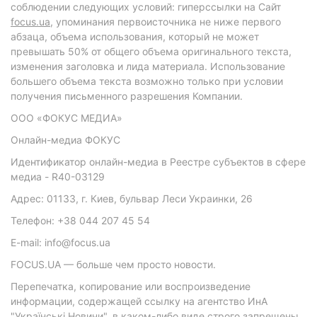
соблюдении следующих условий: гиперссылки на Сайт
focus.ua
, упоминания первоисточника не ниже первого
абзаца, объема использования, который не может
превышать 50% от общего объема оригинального текста,
изменения заголовка и лида материала. Использование
большего объема текста возможно только при условии
получения письменного разрешения Компании.
ООО «ФОКУС МЕДИА»
Онлайн-медиа ФОКУС
Идентификатор онлайн-медиа в Реестре субъектов в сфере
медиа - R40-03129
Адрес: 01133, г. Киев, бульвар Леси Украинки, 26
Телефон: +38 044 207 45 54
E-mail: info@focus.ua
FOCUS.UA — больше чем просто новости.
Перепечатка, копирование или воспроизведение
информации, содержащей ссылку на агентство ИнА
"Українські Новини", в каком-либо виде строго запрещены.