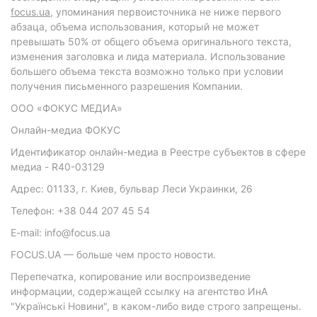
focus.ua
, упоминания первоисточника не ниже первого
абзаца, объема использования, который не может
превышать 50% от общего объема оригинального текста,
изменения заголовка и лида материала. Использование
большего объема текста возможно только при условии
получения письменного разрешения Компании.
ООО «ФОКУС МЕДИА»
Онлайн-медиа ФОКУС
Идентификатор онлайн-медиа в Реестре субъектов в сфере
медиа - R40-03129
Адрес: 01133, г. Киев, бульвар Леси Украинки, 26
Телефон: +38 044 207 45 54
E-mail: info@focus.ua
FOCUS.UA — больше чем просто новости.
Перепечатка, копирование или воспроизведение
информации, содержащей ссылку на агентство ИнА
"Українські Новини", в каком-либо виде строго запрещены.