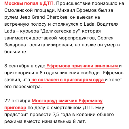
Москвы попал в ДТП
. Происшествие произошло на
Смоленской площади. Михаил Ефремов был за
рулем Jeep Grand Cherokee: он выехал на
встречную полосу и столкнулся с Lada. Водителя
Lada – курьера "Деликатеска.ру", которая
занимается доставкой морепродуктов, Сергея
Захарова госпитализировали, но позже он умер в
больнице.
8 сентября в суде
Ефремова признали виновным
и
приговорили к 8 годам лишения свободы. Ефремов
заявил, что
не согласен с приговором суда
и хочет
его пересмотра.
22 октября
Мосгорсуд смягчил Ефремову
приговор
по делу о смертельном ДТП. Ему
предстоит провести 7,5 года в колонии общего
режима вместо изначальных 8 лет.