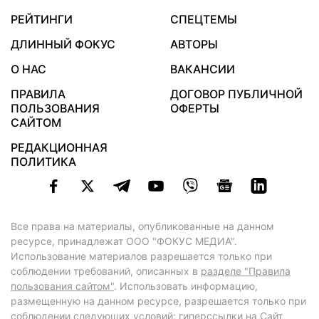
РЕЙТИНГИ
СПЕЦТЕМЫ
ДЛИННЫЙ ФОКУС
АВТОРЫ
О НАС
ВАКАНСИИ
ПРАВИЛА
ДОГОВОР ПУБЛИЧНОЙ
ПОЛЬЗОВАНИЯ
ОФЕРТЫ
САЙТОМ
РЕДАКЦИОННАЯ
ПОЛИТИКА
Все права на материалы, опубликованные на данном
ресурсе, принадлежат ООО "ФОКУС МЕДИА".
Использование материалов разрешается только при
соблюдении требований, описанных в
разделе "Правила
пользования сайтом"
. Использовать информацию,
размещенную на данном ресурсе, разрешается только при
соблюдении следующих условий: гиперссылки на Сайт