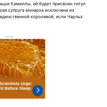
ньше Камиллы, ей будет присвоен титул
орая супруга монарха исключена из
 единственной королевой, если Чарльз
РЕКЛАМА