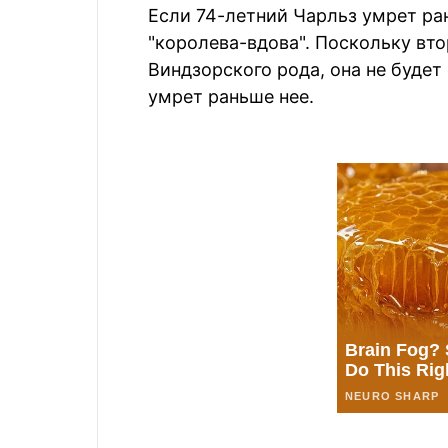
Если 74-летний Чарльз умрет ра
"королева-вдова". Поскольку вт
Виндзорского рода, она не будет
умрет раньше нее.