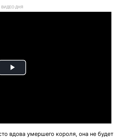
ВИДЕО ДНЯ
Play
Video
то вдова умершего короля, она не будет