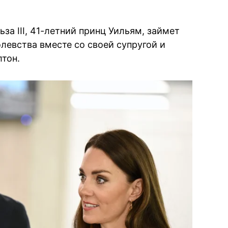
а ІІІ, 41-летний принц Уильям, займет
левства вместе со своей супругой и
тон.