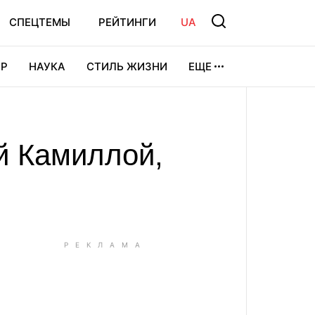
СПЕЦТЕМЫ
РЕЙТИНГИ
UA
Р
НАУКА
СТИЛЬ ЖИЗНИ
ЕЩЕ
УРА
ВИДЕОИГРЫ
СПОРТ
ой Камиллой,