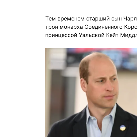
Тем временем старший сын Чарльз
трон монарха Соединенного Коро
принцессой Уэльской Кейт Миддл