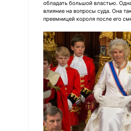
обладать большой властью. Одна
влияние на вопросы суда. Она та
преемницей короля после его см