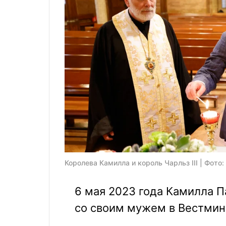
Королева Камилла и король Чарльз ІІІ | Фото:
6 мая 2023 года Камилла 
со своим мужем в Вестмин