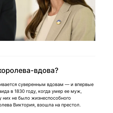
королева-вдова?
аивается суверенным вдовам — и впервые
ида в 1830 году, когда умер ее муж,
 у них не было жизнеспособного
олева Виктория, взошла на престол.