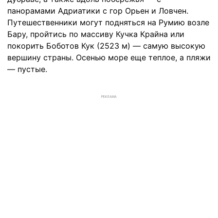
панорамами Адриатики с гор Орьен и Ловчен.
Путешественники могут подняться на Румию возле
Бару, пройтись по массиву Кучка Крайна или
покорить Боботов Кук (2523 м) — самую высокую
вершину страны. Осенью море еще теплое, а пляжи
— пустые.
РЕКЛАМА