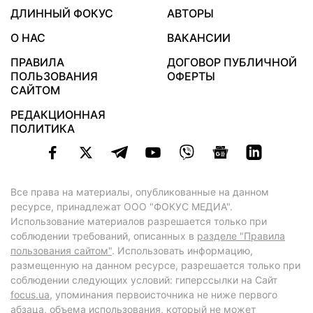
ДЛИННЫЙ ФОКУС
АВТОРЫ
О НАС
ВАКАНСИИ
ПРАВИЛА
ДОГОВОР ПУБЛИЧНОЙ
ПОЛЬЗОВАНИЯ
ОФЕРТЫ
САЙТОМ
РЕДАКЦИОННАЯ
ПОЛИТИКА
Все права на материалы, опубликованные на данном
ресурсе, принадлежат ООО "ФОКУС МЕДИА".
Использование материалов разрешается только при
соблюдении требований, описанных в
разделе "Правила
пользования сайтом"
. Использовать информацию,
размещенную на данном ресурсе, разрешается только при
соблюдении следующих условий: гиперссылки на Сайт
focus.ua
, упоминания первоисточника не ниже первого
абзаца, объема использования, который не может