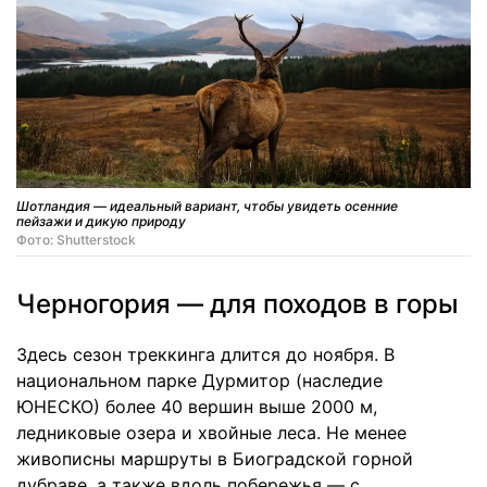
Шотландия — идеальный вариант, чтобы увидеть осенние
пейзажи и дикую природу
Фото: Shutterstock
Черногория — для походов в горы
Здесь сезон треккинга длится до ноября. В
национальном парке Дурмитор (наследие
ЮНЕСКО) более 40 вершин выше 2000 м,
ледниковые озера и хвойные леса. Не менее
живописны маршруты в Биоградской горной
дубраве, а также вдоль побережья — с