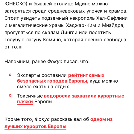
ЮНЕСКО) и бывшей столице Мдине можно
затеряться среди средневековых улочек и храмов.
Стоит увидеть подземный некрополь Хал-Сафлини
и мегалитические храмы Хаджар-Ким и Мнайдра,
прогуляться по скалам Дингли или посетить
Голубую лагуну Комино, которая осенью свободна
от толп.
Напомним, ранее
Фокус
писал, что:
Эксперты составили
рейтинг самых
безопасных городов Европы
, куда можно
смело ехать на отдых.
Токсичные
водоросли захватили курортные
пляжи
Европы.
Кроме того,
Фокус
рассказывал об
одном из
лучших курортов Европы
.