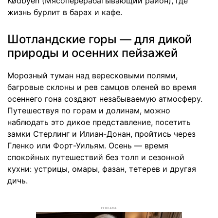
Kødbyen (Мясоперерабатывающий район), где
жизнь бурлит в барах и кафе.
Шотландские горы — для дикой
природы и осенних пейзажей
Морозный туман над вересковыми полями,
багровые склоны и рев самцов оленей во время
осеннего гона создают незабываемую атмосферу.
Путешествуя по горам и долинам, можно
наблюдать это дикое представление, посетить
замки Стерлинг и Илиан-Донан, пройтись через
Гленко или Форт-Уильям. Осень — время
спокойных путешествий без толп и сезонной
кухни: устрицы, омары, фазан, тетерев и другая
дичь.
РЕКЛАМА