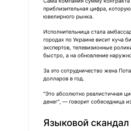
Сама компания сумму контракта 
приблизительная цифра, котору
ювелирного рынка.
Исполнительница стала амбассад
городах по Украине висит куча 
экспертов, телевизионные роли
быстро, а на обновление наружн
За это сотрудничество жена Пота
долларов в год.
"Это абсолютно реалистичная ци
денег", — говорит собеседница и
Языковой скандал