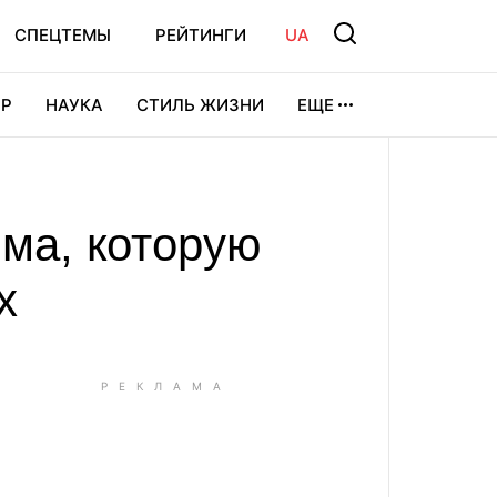
СПЕЦТЕМЫ
РЕЙТИНГИ
UA
Р
НАУКА
СТИЛЬ ЖИЗНИ
ЕЩЕ
УРА
ВИДЕОИГРЫ
СПОРТ
мма, которую
х