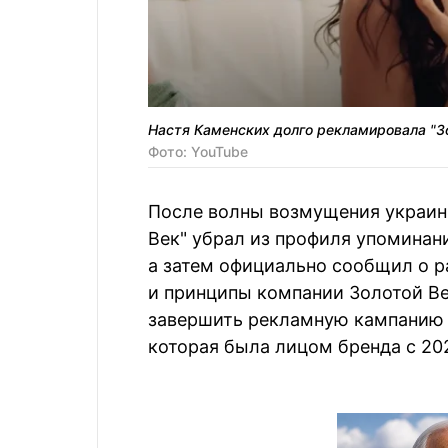
Настя Каменских долго рекламировала "З
Фото: YouTube
После волны возмущения украин
Век" убрал из профиля упоминан
а затем официально сообщил о р
и принципы компании Золотой В
завершить рекламную кампанию с
которая была лицом бренда с 202