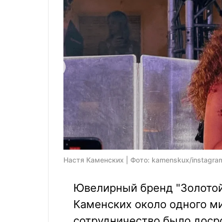
Настя Каменских | Фото: kamenskux/instagra
Ювелирный бренд "Золотой 
Каменских около одного ми
сотрудничество было досро