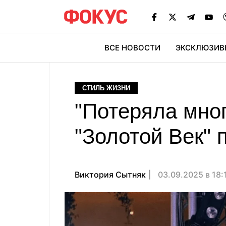
ВСЕ НОВОСТИ
ЭКСКЛЮЗИВ
ЭК
СТИЛЬ ЖИЗНИ
"Потеряла мног
"Золотой Век" 
Виктория Сытняк
03.09.2025 в 18: