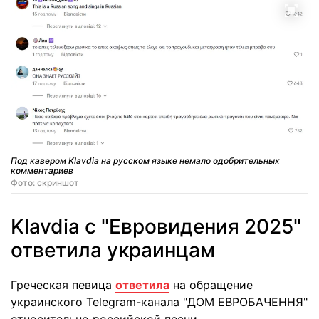
Под кавером Klavdia на русском языке немало одобрительных
комментариев
Фото: скриншот
Klavdia с "Евровидения 2025"
ответила украинцам
Греческая певица
ответила
на обращение
украинского Telegram-канала "ДОМ ЕВРОБАЧЕННЯ"
относительно российской песни.