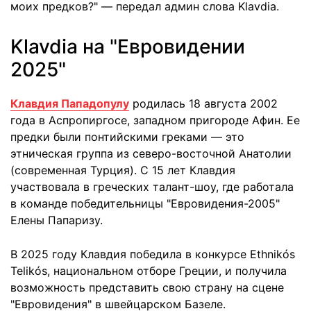
моих предков?" — передал админ слова Klavdia.
Klavdia на "Евровидении
2025"
Клавдия Пападопулу
родилась 18 августа 2002
года в Аспропиргосе, западном пригороде Афин. Ее
предки были понтийскими греками — это
этническая группа из северо-восточной Анатолии
(современная Турция). С 15 лет Клавдия
участвовала в греческих талант-шоу, где работала
в команде победительницы "Евровидения-2005"
Елены Папаризу.
В 2025 году Клавдия победила в конкурсе Ethnikós
Telikós, национальном отборе Греции, и получила
возможность представить свою страну на сцене
"Евровидения" в швейцарском Базеле.