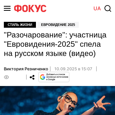
UA
СТИЛЬ ЖИЗНИ
ЕВРОВИДЕНИЕ 2025
"Разочарование": участница
"Евровидения-2025" спела
на русском языке (видео)
Виктория Резниченко
10.09.2025 в 15:07
0