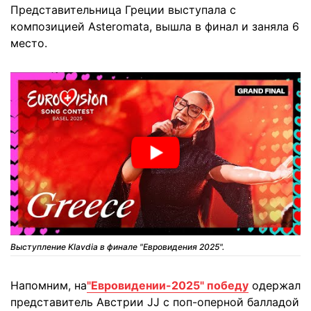
Представительница Греции выступала с
композицией Asteromata, вышла в финал и заняла 6
место.
Выступление Klavdia в финале "Евровидения 2025".
Напомним, на
"Евровидении-2025" победу
одержал
представитель Австрии JJ с поп-оперной балладой