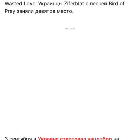
Wasted Love. Украинцы Ziferblat с песней Bird of
Pray заняли девятое место.
РЕКЛАМА
3 сентября в
Украине стартовал нацотбор
на