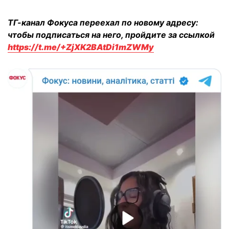
ТГ-канал Фокуса переехал по новому адресу:
чтобы подписаться на него, пройдите за ссылкой
https://t.me/+ZjXK2BAtDi1mZWMy