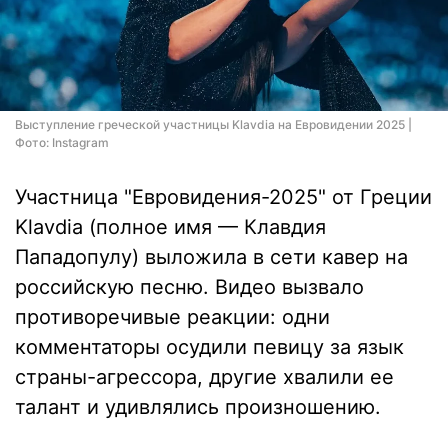
Выступление греческой участницы Klavdia на Евровидении 2025 |
Фото: Instagram
Участница "Евровидения-2025" от Греции
Klavdia (полное имя — Клавдия
Пападопулу) выложила в сети кавер на
российскую песню. Видео вызвало
противоречивые реакции: одни
комментаторы осудили певицу за язык
страны-агрессора, другие хвалили ее
талант и удивлялись произношению.