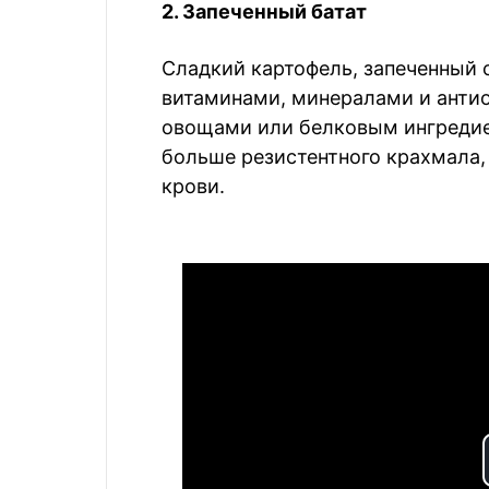
2. Запеченный батат
Сладкий картофель, запеченный с
витаминами, минералами и анти
овощами или белковым ингредие
больше резистентного крахмала,
крови.