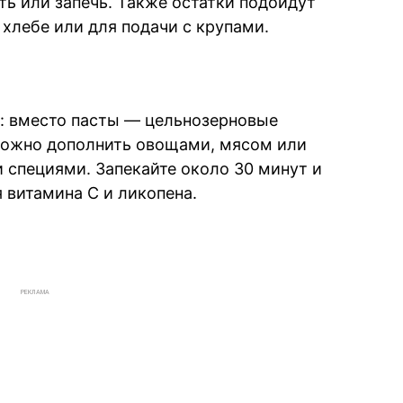
ь или запечь. Также остатки подойдут
хлебе или для подачи с крупами.
к: вместо пасты — цельнозерновые
 можно дополнить овощами, мясом или
 специями. Запекайте около 30 минут и
 витамина С и ликопена.
РЕКЛАМА