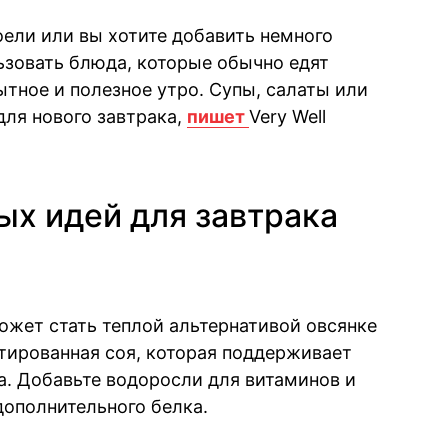
оели или вы хотите добавить немного
ьзовать блюда, которые обычно едят
ытное и полезное утро. Супы, салаты или
для нового завтрака,
пишет
Very Well
ых идей для завтрака
жет стать теплой альтернативой овсянке
тированная соя, которая поддерживает
. Добавьте водоросли для витаминов и
дополнительного белка.