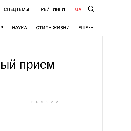
СПЕЦТЕМЫ
РЕЙТИНГИ
UA
Р
НАУКА
СТИЛЬ ЖИЗНИ
ЕЩЕ
УРА
ВИДЕОИГРЫ
СПОРТ
вый прием