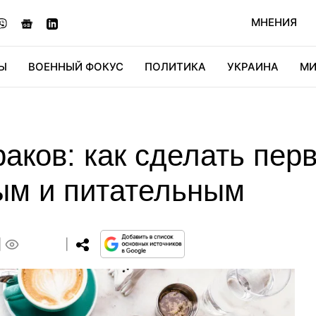
МНЕНИЯ
Ы
ВОЕННЫЙ ФОКУС
ПОЛИТИКА
УКРАИНА
МИ
ОНОМИКА
ДИДЖИТАЛ
АВТО
МИРФАН
КУЛЬТ
аков: как сделать пер
ым и питательным
0