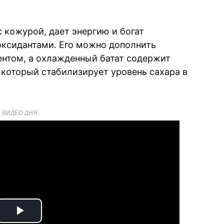
 кожурой, дает энергию и богат
оксидантами. Его можно дополнить
нтом, а охлажденный батат содержит
 который стабилизирует уровень сахара в
ВИДЕО ДНЯ
Play