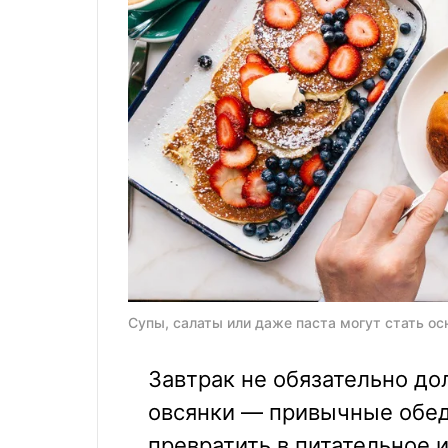
Супы, салаты или даже паста могут стать осн
Завтрак не обязательно до
овсянки — привычные обед
превратить в питательное и