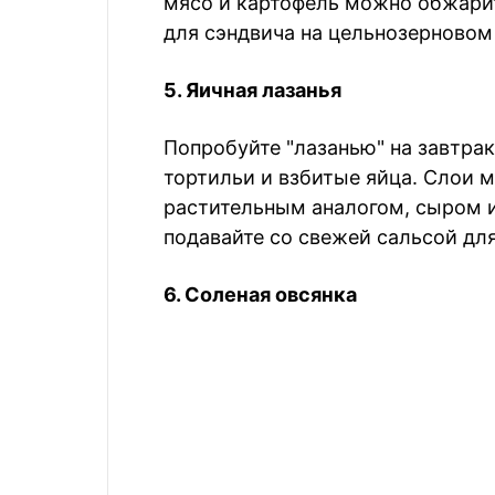
мясо и картофель можно обжарит
для сэндвича на цельнозерновом 
5. Яичная лазанья
Попробуйте "лазанью" на завтра
тортильи и взбитые яйца. Слои
растительным аналогом, сыром и
подавайте со свежей сальсой для
6. Соленая овсянка