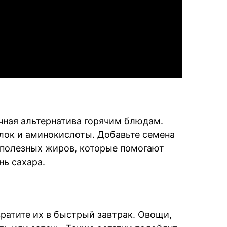
Video
чная альтернатива горячим блюдам.
лок и аминокислоты. Добавьте семена
я полезных жиров, которые помогают
ь сахара.
ратите их в быстрый завтрак. Овощи,