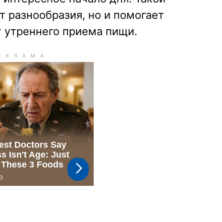
т разнообразия, но и помогает
т утреннего приема пищи.