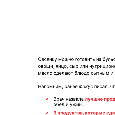
Овсянку можно готовить на бульо
овощи, яйцо, сыр или нутрицио
масло сделают блюдо сытным и 
Напомним, ранее
Фокус
писал, чт
Врач назвала
лучшие прод
обед и ужин.
6 продуктов, которые едя