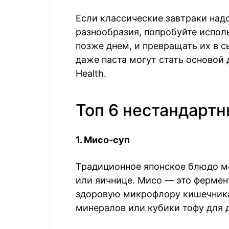
Если классические завтраки над
разнообразия, попробуйте испол
позже днем, и превращать их в с
даже паста могут стать основой 
Health.
Топ 6 нестандартн
1. Мисо-суп
Традиционное японское блюдо мо
или яичнице. Мисо — это фермен
здоровую микрофлору кишечника
минералов или кубики тофу для 