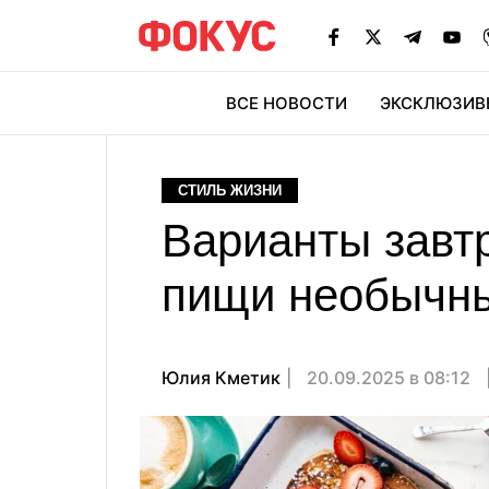
ВСЕ НОВОСТИ
ЭКСКЛЮЗИВ
ЭК
СТИЛЬ ЖИЗНИ
Варианты завтр
пищи необычн
Юлия Кметик
20.09.2025 в 08:12