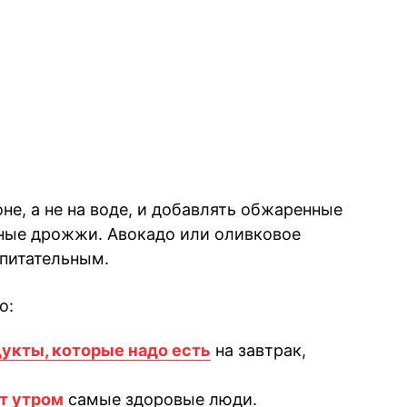
не, а не на воде, и добавлять обжаренные
нные дрожжи. Авокадо или оливковое
питательным.
о:
укты, которые надо есть
на завтрак,
т утром
самые здоровые люди.