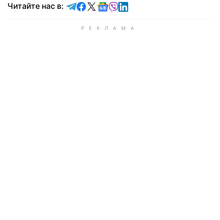
Читайте в Telegram
Читайте в Facebook
Читайте в X
Читайте в Google news
Читайте в Viber
Читайте в LinkedIn
Читайте нас в: