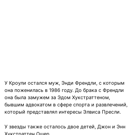
У Кроули остался муж, Энди Френдли, с которым
она поженилась в 1986 году. До брака с Френдли
она была замужем за Эдом Хукстраттеном,
бывшим адвокатом в сфере спорта и развлечений,
который представлял интересы Элвиса Пресли.
У звезды также осталось двое детей, Джон и Энн
Хукстраттен Ошер.