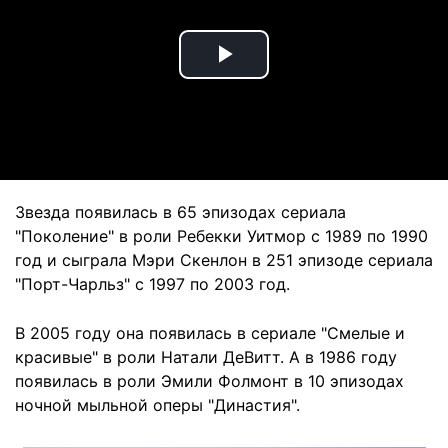
Play
Video
Звезда появилась в 65 эпизодах сериала
"Поколение" в роли Ребекки Уитмор с 1989 по 1990
год и сыграла Мэри Скенлон в 251 эпизоде сериала
"Порт-Чарльз" с 1997 по 2003 год.
В 2005 году она появилась в сериале "Смелые и
красивые" в роли Натали ДеВитт. А в 1986 году
появилась в роли Эмили Фолмонт в 10 эпизодах
ночной мыльной оперы "Династия".