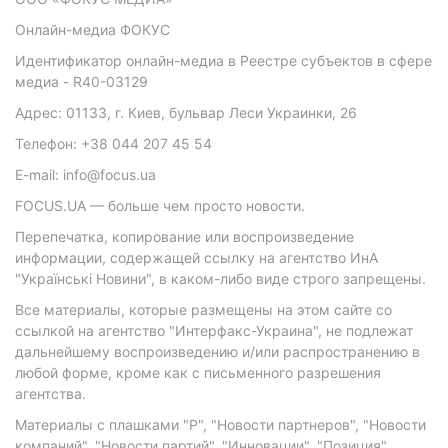
Онлайн-медиа ФОКУС
Идентификатор онлайн-медиа в Реестре субъектов в сфере
медиа - R40-03129
Адрес: 01133, г. Киев, бульвар Леси Украинки, 26
Телефон: +38 044 207 45 54
E-mail: info@focus.ua
FOCUS.UA — больше чем просто новости.
Перепечатка, копирование или воспроизведение
информации, содержащей ссылку на агентство ИнА
"Українські Новини", в каком-либо виде строго запрещены.
Все материалы, которые размещены на этом сайте со
ссылкой на агентство "Интерфакс-Украина", не подлежат
дальнейшему воспроизведению и/или распространению в
любой форме, кроме как с письменного разрешения
агентства.
Материалы с плашками "Р", "Новости партнеров", "Новости
компаний", "Новости партий", "Инновации", "Позиция",