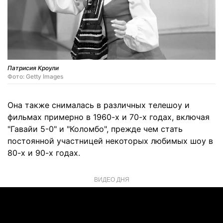
Патрисия Кроули
Фото: Getty Images
Она также снималась в различных телешоу и
фильмах примерно в 1960-х и 70-х годах, включая
"Гавайи 5-0" и "Коломбо", прежде чем стать
постоянной участницей некоторых любимых шоу в
80-х и 90-х годах.
ВИДЕО ДНЯ