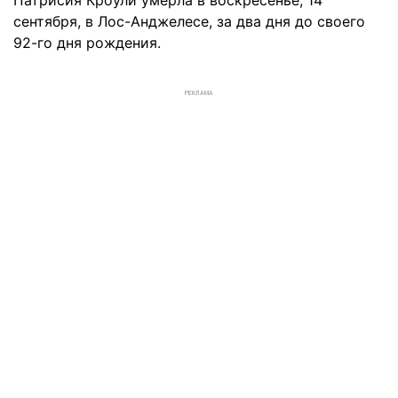
Патрисия Кроули умерла в воскресенье, 14
сентября, в Лос-Анджелесе, за два дня до своего
92-го дня рождения.
РЕКЛАМА