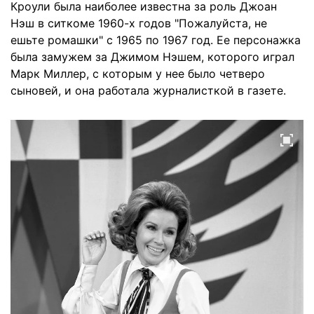
Кроули была наиболее известна за роль Джоан
Нэш в ситкоме 1960-х годов "Пожалуйста, не
ешьте ромашки" с 1965 по 1967 год. Ее персонажка
была замужем за Джимом Нэшем, которого играл
Марк Миллер, с которым у нее было четверо
сыновей, и она работала журналисткой в газете.