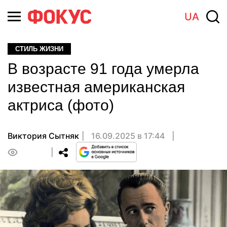
UA
СТИЛЬ ЖИЗНИ
В возрасте 91 года умерла
известная американская
актриса (фото)
Виктория Сытняк
16.09.2025 в 17:44
0