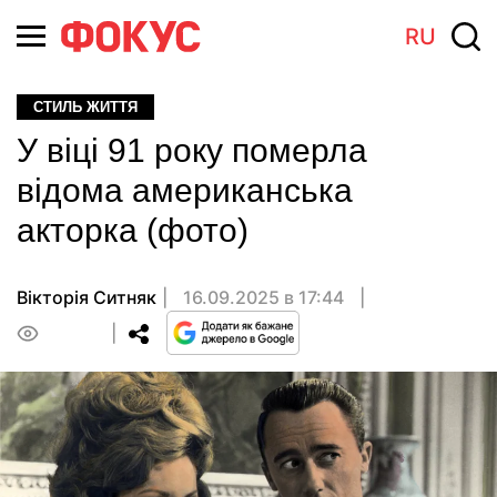
RU
СТИЛЬ ЖИТТЯ
У віці 91 року померла
відома американська
акторка (фото)
Вікторія Ситняк
16.09.2025 в 17:44
0