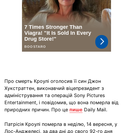
Про смерть Кроулі оголосив її син Джон
Хукстраттен, виконавчий віцепрезидент з
адміністрування та операцій Sony Pictures
Entertainment, і повідомив, що вона померла від
природних причин. Про це
пише
Daily Mail.
Патрісія Кроулі померла в неділю, 14 вересня, у
Лос-Анджелесі, за два дні до свого 92-го дня