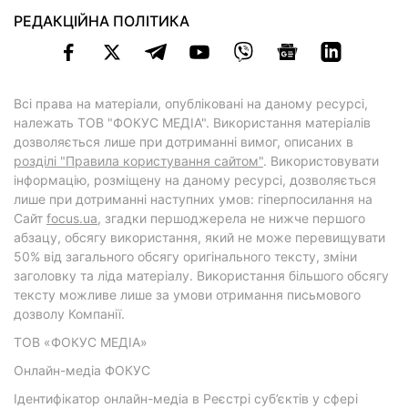
РЕДАКЦІЙНА ПОЛІТИКА
Всі права на матеріали, опубліковані на даному ресурсі,
належать ТОВ "ФОКУС МЕДІА". Використання матеріалів
дозволяється лише при дотриманні вимог, описаних в
розділі "Правила користування сайтом"
. Використовувати
інформацію, розміщену на даному ресурсі, дозволяється
лише при дотриманні наступних умов: гіперпосилання на
Cайт
focus.ua
, згадки першоджерела не нижче першого
абзацу, обсягу використання, який не може перевищувати
50% від загального обсягу оригінального тексту, зміни
заголовку та ліда матеріалу. Використання більшого обсягу
тексту можливе лише за умови отримання письмового
дозволу Компанії.
ТОВ «ФОКУС МЕДІА»
Онлайн-медіа ФОКУС
Ідентифікатор онлайн-медіа в Реєстрі суб’єктів у сфері