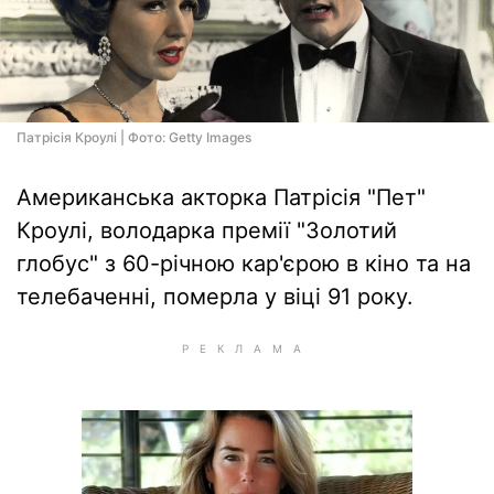
Патрісія Кроулі | Фото: Getty Images
Американська акторка Патрісія "Пет"
Кроулі, володарка премії "Золотий
глобус" з 60-річною кар'єрою в кіно та на
телебаченні, померла у віці 91 року.