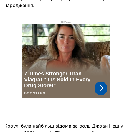
народження.
РЕКЛАМА
Кроулі була найбільш відома за роль Джоан Неш у