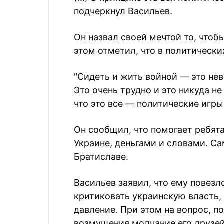
подчеркнул Васильев.
Он назвал своей мечтой то, чтоб
этом отметил, что в политических
"Сидеть и жить войной — это не
Это очень трудно и это никуда н
что это все — политические игры.
Он сообщил, что помогает ребят
Украине, деньгами и словами. Са
Братиславе.
Васильев заявил, что ему повезл
критиковать украинскую власть,
давление. При этом на вопрос, п
возмущения молчание его друзей 