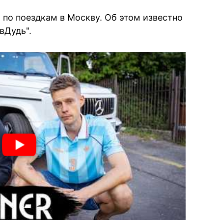
т по поездкам в Москву. Об этом известно
вДудь".