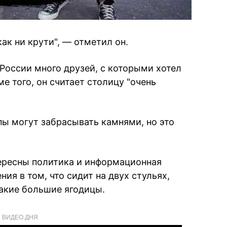
ак ни крути", — отметил он.
 России много друзей, с которыми хотел
е того, он считает столицу "очень
ипы могут забрасывать камнями, но это
нтересны политика и информационная
ия в том, что сидит на двух стульях,
 такие большие ягодицы.
ВИДЕО ДНЯ