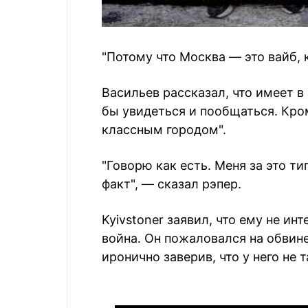
"Потому что Москва — это вайб, к
Васильев рассказал, что имеет в
бы увидеться и пообщаться. Кром
классным городом".
"Говорю как есть. Меня за это т
факт", — сказал рэпер.
Kyivstoner заявил, что ему не и
война. Он пожаловался на обвинен
иронично заверив, что у него не