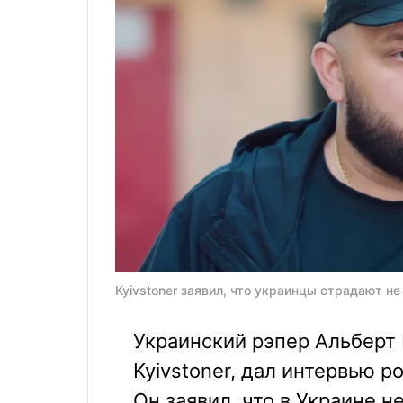
Kyivstoner заявил, что украинцы страдают не 
Украинский рэпер Альберт 
Kyivstoner, дал интервью 
Он заявил, что в Украине 