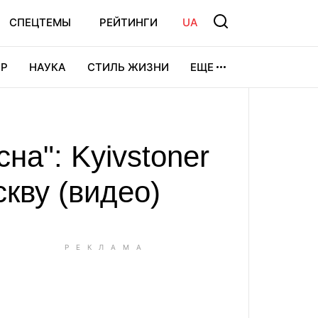
СПЕЦТЕМЫ
РЕЙТИНГИ
UA
Р
НАУКА
СТИЛЬ ЖИЗНИ
ЕЩЕ
УРА
ВИДЕОИГРЫ
СПОРТ
на": Kyivstoner
скву (видео)