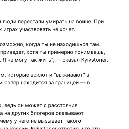
ы люди перестали умирать на войне. При
 играх участвовать не хочет.
возможно, когда ты не находишься там.
е приведет, хотя ты примерно понимаешь,
 Я не могу так жить", — сказал Kyivstoner.
ам, которые воюют и "выживают" в
м рэпер находится за границей — в
о, ведь он может с расстояния
 а на других блогеров оказывают
очему у него не вызывает такого
из России, Kyivstoner ответил, что это