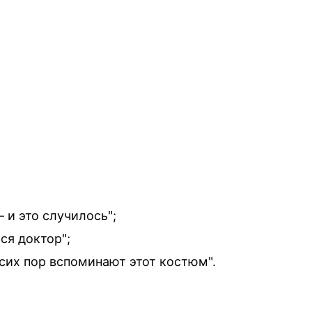
 и это случилось";
ся доктор";
 сих пор вспоминают этот костюм".