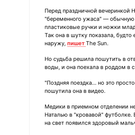
Перед праздничной вечеринкой 
"беременного ужаса" — обычную 
пластиковые ручки и ножки млад
Так она в шутку показала, будто
наружу,
пишет
The Sun.
Но судьба решила пошутить в от
воды, и она поехала в роддом в 
"Поздняя поездка... но это прост
пошутила она в видео.
Медики в приемном отделении не
Наталью в "кровавой" футболке. 
на свет появился здоровый маль