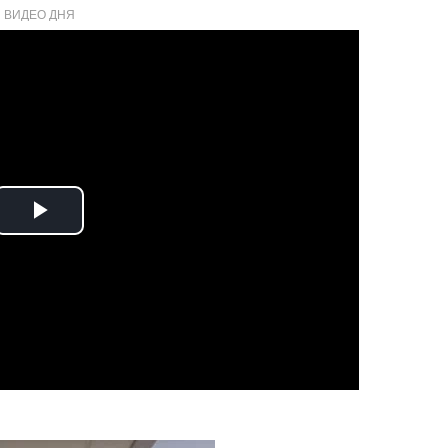
ВИДЕО ДНЯ
Play
Video