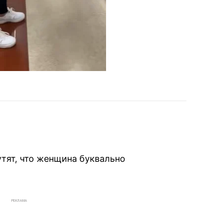
тят, что женщина буквально
РЕКЛАМА