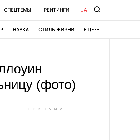
СПЕЦТЕМЫ
РЕЙТИНГИ
UA
Р
НАУКА
СТИЛЬ ЖИЗНИ
ЕЩЕ
УРА
ВИДЕОИГРЫ
СПОРТ
эллоуин
ьницу (фото)