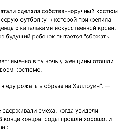
Натали сделала собственноручный костюм
серую футболку, к которой прикрепила
енца с капельками искусственной крови.
 ее будущий ребенок пытается "сбежать"
вет: именно в ту ночь у женщины отошли
своем костюме.
о я еду рожать в образе на Хэллоуин", —
 сдерживали смеха, когда увидели
В конце концов, роды прошли хорошо, и
чик.