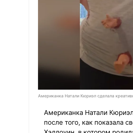
Американка Натали Кюриэл сделала креативн
Американка Натали Кюриэл 
после того, как показала 
Хэллоуин, в котором родил