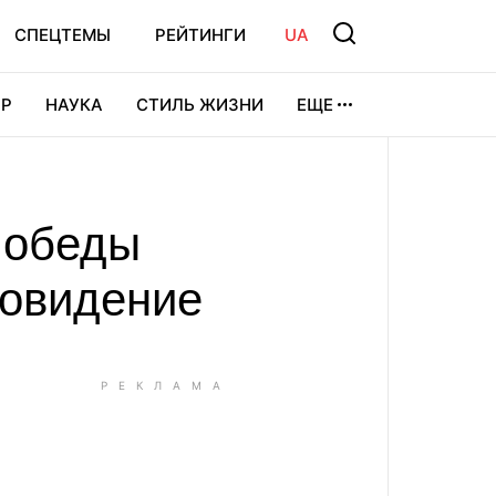
СПЕЦТЕМЫ
РЕЙТИНГИ
UA
Р
НАУКА
СТИЛЬ ЖИЗНИ
ЕЩЕ
УРА
ВИДЕОИГРЫ
СПОРТ
 победы
ровидение