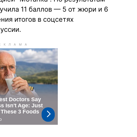
учила 11 баллов — 5 от жюри и 6
ния итогов в соцсетях
уссии.