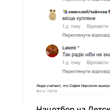
Люди считают, что София Нерсесян выигр
Фото: TikTok
Нацотбор на Детс