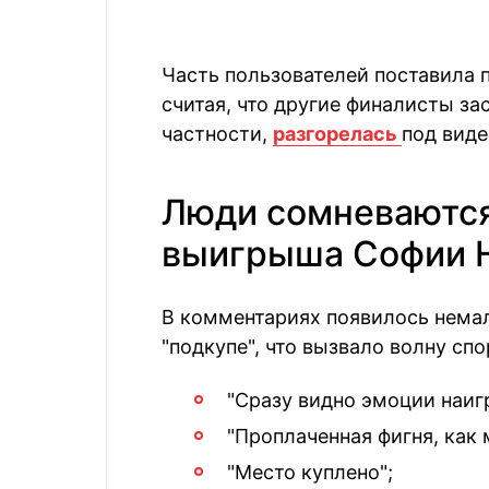
Часть пользователей поставила 
считая, что другие финалисты за
частности,
разгорелась
под виде
Люди сомневаются
выигрыша Софии 
В комментариях появилось нема
"подкупе", что вызвало волну спо
"Сразу видно эмоции наиг
"Проплаченная фигня, как
"Место куплено";