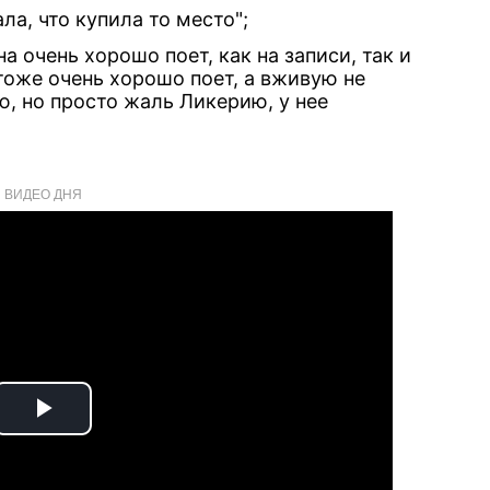
ала, что купила то место";
а очень хорошо поет, как на записи, так и
тоже очень хорошо поет, а вживую не
ю, но просто жаль Ликерию, у нее
ВИДЕО ДНЯ
Play
Video