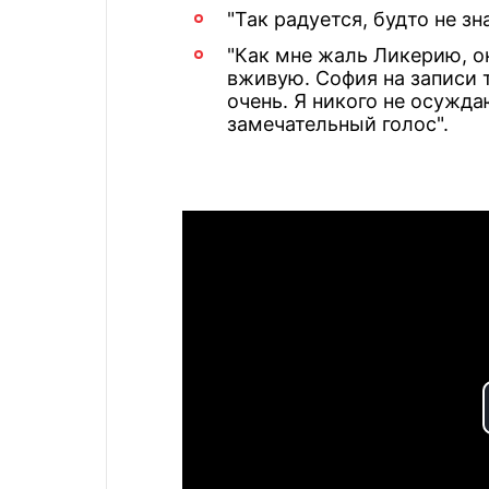
"Так радуется, будто не зн
"Как мне жаль Ликерию, он
вживую. София на записи 
очень. Я никого не осужда
замечательный голос".