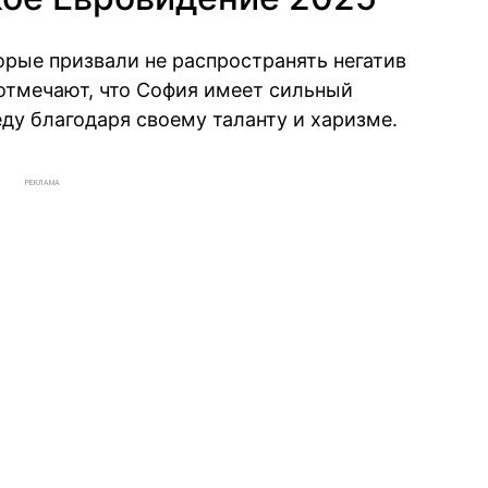
орые призвали не распространять негатив
отмечают, что София имеет сильный
ду благодаря своему таланту и харизме.
РЕКЛАМА