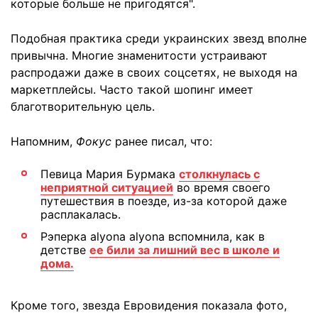
которые больше не пригодятся".
Подобная практика среди украинских звезд вполне
привычна. Многие знаменитости устраивают
распродажи даже в своих соцсетях, не выходя на
маркетплейсы. Часто такой шопинг имеет
благотворительную цель.
Напомним,
Фокус
ранее писал, что:
Певица Мария Бурмака
столкнулась с
неприятной ситуацией
во время своего
путешествия в поезде, из-за которой даже
расплакалась.
Рэперка alyona alyona вспомнила, как в
детстве
ее били за лишний вес в школе и
дома.
Кроме того, звезда Евровидения показала фото,