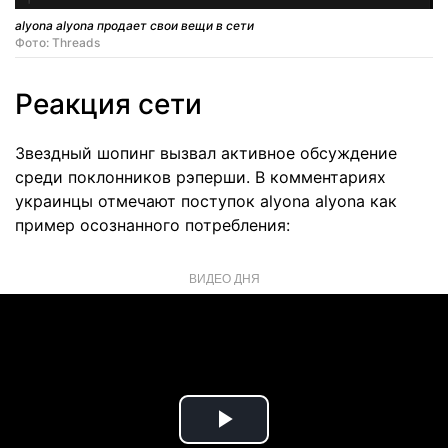
alyona alyona продает свои вещи в сети
Фото: Threads
Реакция сети
Звездный шопинг вызвал активное обсуждение
среди поклонников рэперши. В комментариях
украинцы отмечают поступок alyona alyona как
пример осознанного потребления:
ВИДЕО ДНЯ
Play