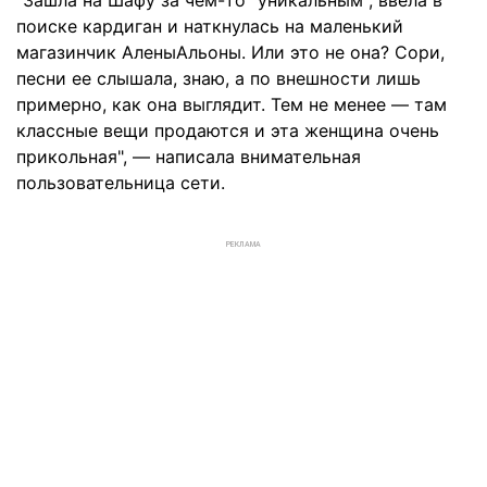
"Зашла на Шафу за чем-то "уникальным", ввела в
поиске кардиган и наткнулась на маленький
магазинчик АленыАльоны. Или это не она? Сори,
песни ее слышала, знаю, а по внешности лишь
примерно, как она выглядит. Тем не менее — там
классные вещи продаются и эта женщина очень
прикольная", — написала внимательная
пользовательница сети.
РЕКЛАМА