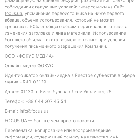
размещенную на данном ресурсе, разрешается только при
соблюдении следующих условий: гиперссылки на Сайт
focus.ua
, упоминания первоисточника не ниже первого
абзаца, объема использования, который не может
превышать 50% от общего объема оригинального текста,
изменения заголовка и лида материала. Использование
большего объема текста возможно только при условии
получения письменного разрешения Компании.
ООО «ФОКУС МЕДИА»
Онлайн-медиа ФОКУС
Идентификатор онлайн-медиа в Реестре субъектов в сфере
медиа - R40-03129
Адрес: 01133, г. Киев, бульвар Леси Украинки, 26
Телефон: +38 044 207 45 54
E-mail: info@focus.ua
FOCUS.UA — больше чем просто новости.
Перепечатка, копирование или воспроизведение
информации, содержащей ссылку на агентство ИнА