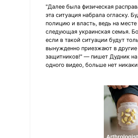
"Далее была физическая расправа
эта ситуация набрала огласку. Б
полицию и власть, ведь на мест
следующая украинская семья. Бо
если в такой ситуации будут то
вынужденно приезжают в другие 
защитников!" — пишет Дудник на 
одного видео, больше нет никаки