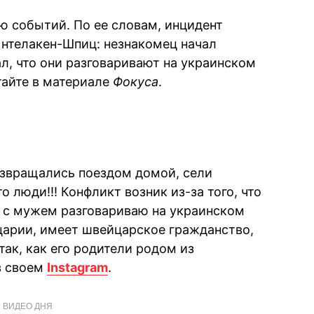
 событий. По ее словам, инцидент
нтелакен-Шпиц: незнакомец начал
л, что они разговаривают на украинском
тайте в материале
Фокуса
.
возвращались поездом домой, сели
о люди!!! Конфликт возник из-за того, что
 с мужем разговариваю на украинском
царии, имеет швейцарское гражданство,
ак, как его родители родом из
в своем
Instagram
.
ВИДЕО ДНЯ