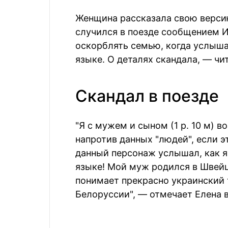
Женщина рассказала свою версию
случился в поезде сообщением И
оскорблять семью, когда услыша
языке. О деталях скандала, — чи
Скандал в поезде
"Я с мужем и сыном (1 р. 10 м) 
напротив данных "людей", если эт
данный персонаж услышал, как я
языке! Мой муж родился в Швей
понимает прекрасно украинский т
Белоруссии", — отмечает Елена 