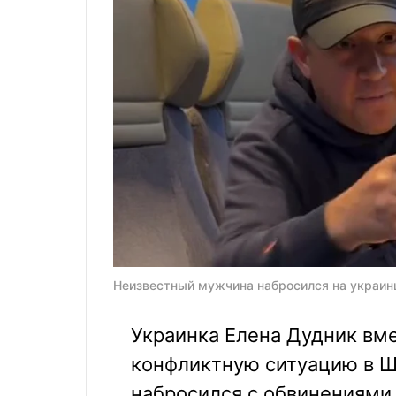
Неизвестный мужчина набросился на украинц
Украинка Елена Дудник вме
конфликтную ситуацию в Ш
набросился с обвинениями