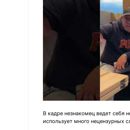
В кадре незнакомец ведет себя н
использует много нецензурных с