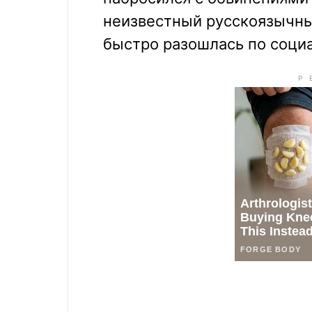
неизвестный русскоязычны
быстро разошлась по соци