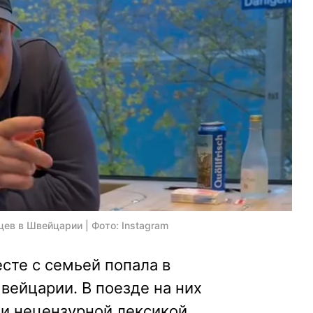
ев в Швейцарии | Фото: Instagram
сте с семьей попала в
вейцарии. В поезде на них
 и нецензурной лексикой