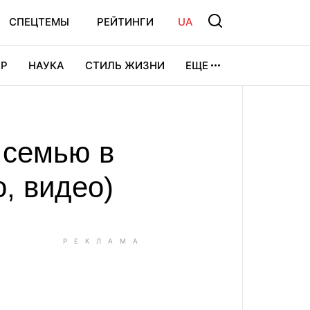
СПЕЦТЕМЫ
РЕЙТИНГИ
UA
Р
НАУКА
СТИЛЬ ЖИЗНИ
ЕЩЕ
УРА
ВИДЕОИГРЫ
СПОРТ
 семью в
о, видео)