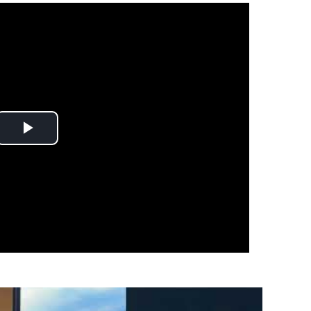
Play
Video