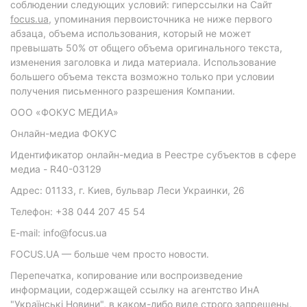
соблюдении следующих условий: гиперссылки на Сайт
focus.ua
, упоминания первоисточника не ниже первого
абзаца, объема использования, который не может
превышать 50% от общего объема оригинального текста,
изменения заголовка и лида материала. Использование
большего объема текста возможно только при условии
получения письменного разрешения Компании.
ООО «ФОКУС МЕДИА»
Онлайн-медиа ФОКУС
Идентификатор онлайн-медиа в Реестре субъектов в сфере
медиа - R40-03129
Адрес: 01133, г. Киев, бульвар Леси Украинки, 26
Телефон: +38 044 207 45 54
E-mail: info@focus.ua
FOCUS.UA — больше чем просто новости.
Перепечатка, копирование или воспроизведение
информации, содержащей ссылку на агентство ИнА
"Українські Новини", в каком-либо виде строго запрещены.