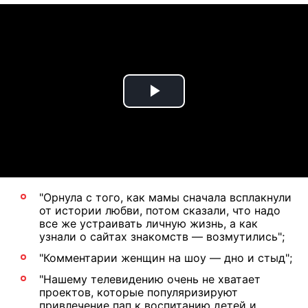
Play
Video
"Орнула с того, как мамы сначала всплакнули
от истории любви, потом сказали, что надо
все же устраивать личную жизнь, а как
узнали о сайтах знакомств — возмутились";
"Комментарии женщин на шоу — дно и стыд";
"Нашему телевидению очень не хватает
проектов, которые популяризируют
привлечение пап к воспитанию детей и