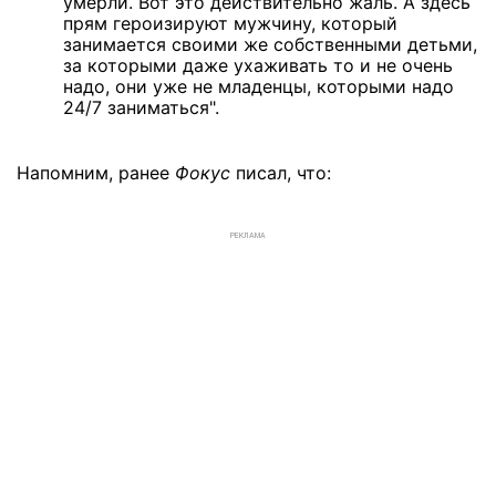
умерли. Вот это действительно жаль. А здесь
прям героизируют мужчину, который
занимается своими же собственными детьми,
за которыми даже ухаживать то и не очень
надо, они уже не младенцы, которыми надо
24/7 заниматься".
Напомним, ранее
Фокус
писал, что:
РЕКЛАМА