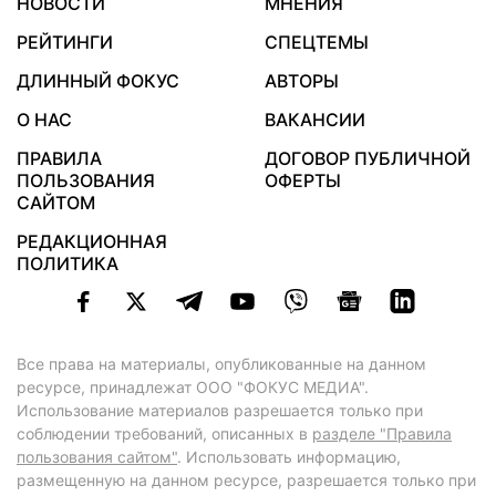
НОВОСТИ
МНЕНИЯ
РЕЙТИНГИ
СПЕЦТЕМЫ
ДЛИННЫЙ ФОКУС
АВТОРЫ
О НАС
ВАКАНСИИ
ПРАВИЛА
ДОГОВОР ПУБЛИЧНОЙ
ПОЛЬЗОВАНИЯ
ОФЕРТЫ
САЙТОМ
РЕДАКЦИОННАЯ
ПОЛИТИКА
Все права на материалы, опубликованные на данном
ресурсе, принадлежат ООО "ФОКУС МЕДИА".
Использование материалов разрешается только при
соблюдении требований, описанных в
разделе "Правила
пользования сайтом"
. Использовать информацию,
размещенную на данном ресурсе, разрешается только при