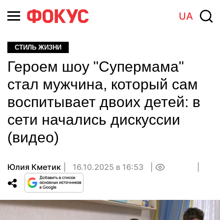
UA
СТИЛЬ ЖИЗНИ
Героем шоу "Супермама"
стал мужчина, который сам
воспитывает двоих детей: в
сети начались дискуссии
(видео)
Юлия Кметик
16.10.2025 в 16:53
0