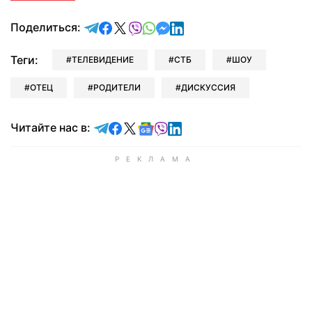
отправить в Telegram
поделиться в Facebook
поделиться в X
отправить в Viber
отправить в Whatsapp
отправить в Messenger
отправить в LinkedIn
Поделиться:
Теги:
ТЕЛЕВИДЕНИЕ
СТБ
ШОУ
ОТЕЦ
РОДИТЕЛИ
ДИСКУССИЯ
Читайте в Telegram
Читайте в Facebook
Читайте в X
Читайте в Google news
Читайте в Viber
Читайте в LinkedIn
Читайте нас в: