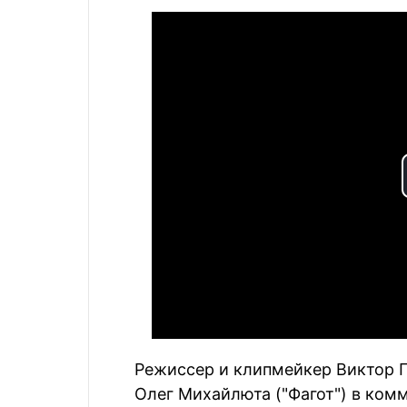
Режиссер и клипмейкер Виктор 
Олег Михайлюта ("Фагот") в ко