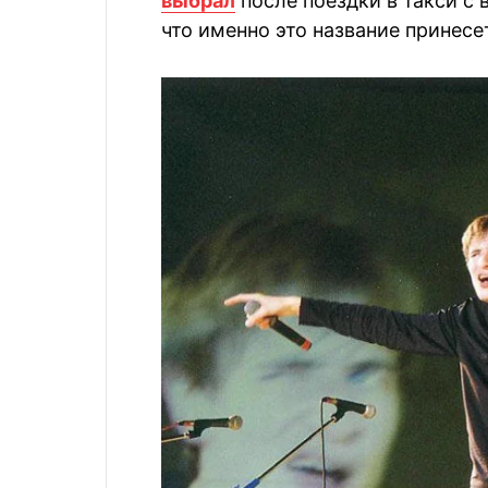
выбрал
после поездки в такси с
что именно это название принесе