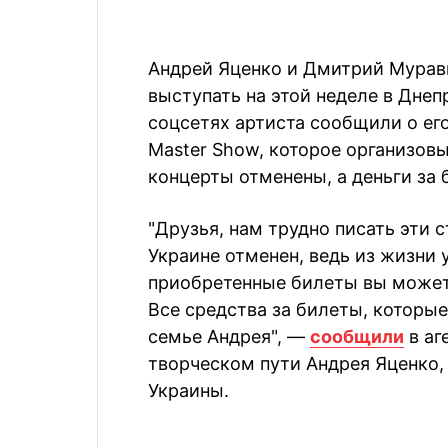
Андрей Яценко и Дмитрий Мурав
выступать на этой неделе в Днеп
соцсетях артиста сообщили о его
Master Show, которое организов
концерты отменены, а деньги за 
"Друзья, нам трудно писать эти 
Украине отменен, ведь из жизни у
приобретенные билеты вы можете
Все средства за билеты, которы
семье Андрея", —
сообщили
в аг
творческом пути Андрея Яценко,
Украины.