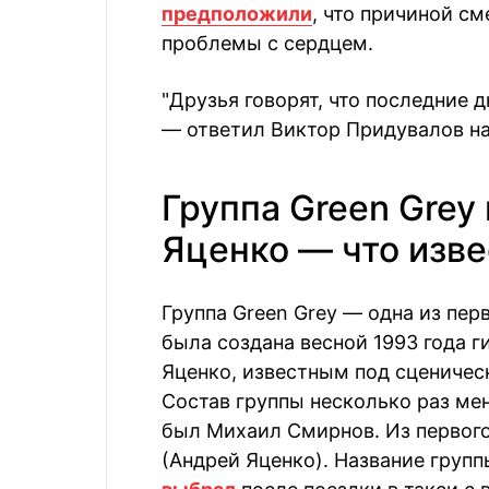
предположили
, что причиной см
проблемы с сердцем.
"Друзья говорят, что последние 
— ответил Виктор Придувалов на
Группа Green Grey
Яценко — что изв
Группа Green Grey — одна из пе
была создана весной 1993 года 
Яценко, известным под сценическ
Состав группы несколько раз ме
был Михаил Смирнов. Из первого
(Андрей Яценко). Название групп