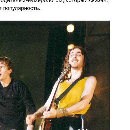
 водителем-нумерологом, который сказал,
т популярность.