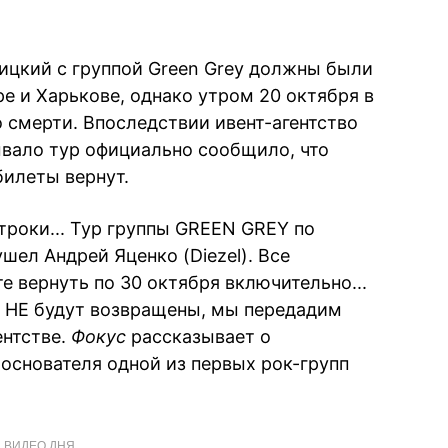
ицкий с группой Green Grey должны были
ре и Харькове, однако утром 20 октября в
 смерти. Впоследствии ивент-агентство
ывало тур официально сообщило, что
билеты вернут.
строки... Тур группы GREEN GREY по
шел Андрей Яценко (Diezel). Все
 вернуть по 30 октября включительно...
е НЕ будут возвращены, мы передадим
ентстве.
Фокус
рассказывает о
 основателя одной из первых рок-групп
ВИДЕО ДНЯ