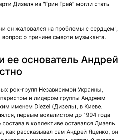
ерти Дизеля из "Грин Грей" могли стать
дни он жаловался на проблемы с сердцем",
 вопрос о причине смерти музыканта.
 и ее основатель Андрей
естно
рвых рок-групп Независимой Украины,
гитаристом и лидером группы Андреем
им именем Diezel (Дизель), в Киеве.
нялся, первым вокалистом до 1994 года
 состава в коллективе оставался Дизель
ы, как рассказывал сам Андрей Яценко, он