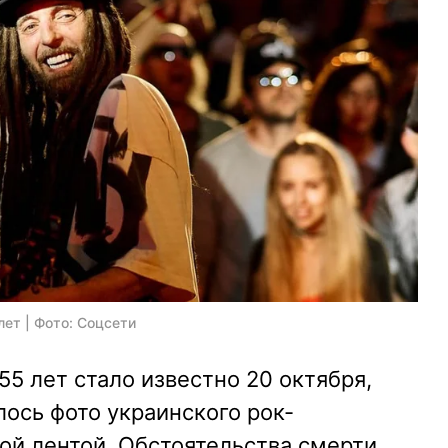
лет | Фото: Соцсети
55 лет стало известно 20 октября,
лось фото украинского рок-
ой лентой. Обстоятельства смерти