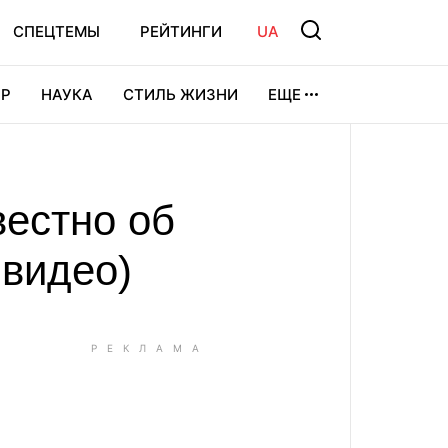
СПЕЦТЕМЫ
РЕЙТИНГИ
UA
Р
НАУКА
СТИЛЬ ЖИЗНИ
ЕЩЕ
УРА
ВИДЕОИГРЫ
СПОРТ
вестно об
 видео)