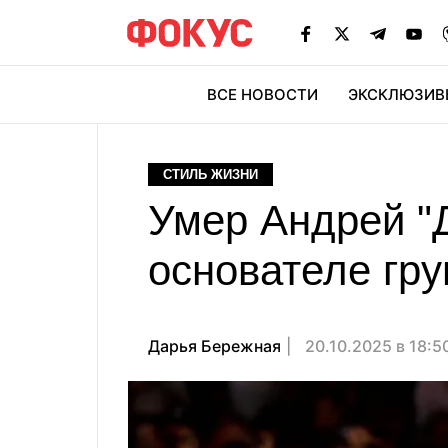
ВСЕ НОВОСТИ
ЭКСКЛЮЗИВ
ЭК
СТИЛЬ ЖИЗНИ
Умер Андрей "Д
основателе гру
Дарья Бережная
20.10.2025 в 18:5