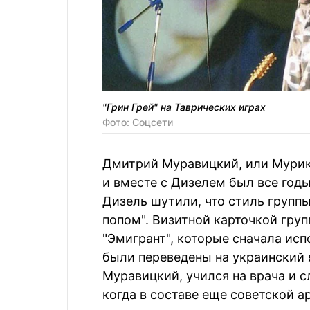
"Грин Грей" на Таврических играх
Фото: Соцсети
Дмитрий Муравицкий, или Мурик,
и вместе с Дизелем был все год
Дизель шутили, что стиль группы
попом". Визитной карточкой груп
"Эмигрант", которые сначала исп
были переведены на украинский я
Муравицкий, учился на врача и 
когда в составе еще советской а