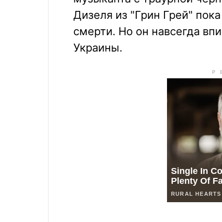
Дизеля из "Грин Грей" пока
смерти. Но он навсегда вп
Украины.