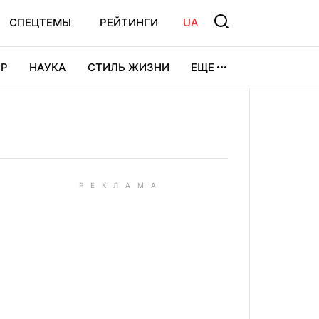
СПЕЦТЕМЫ
РЕЙТИНГИ
UA
Р
НАУКА
СТИЛЬ ЖИЗНИ
ЕЩЕ
УРА
ВИДЕОИГРЫ
СПОРТ