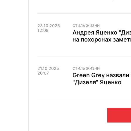
23.10.2025
СТИЛЬ ЖИЗНИ
12:08
Андрея Яценко "Диз
на похоронах замет
21.10.2025
СТИЛЬ ЖИЗНИ
20:07
Green Grey назвали
"Дизеля" Яценко