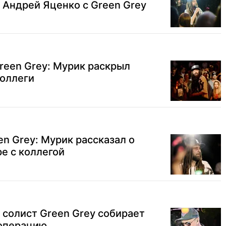
 Андрей Яценко с Green Grey
reen Grey: Мурик раскрыл
коллеги
en Grey: Мурик рассказал о
е с коллегой
: солист Green Grey собирает
 операцию