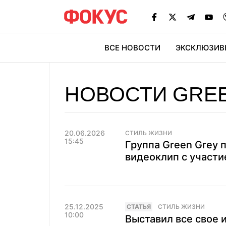
ВСЕ НОВОСТИ
ЭКСКЛЮЗИВ
ЭК
НОВОСТИ GRE
20.06.2026
СТИЛЬ ЖИЗНИ
15:45
Группа Green Grey 
видеоклип с участи
25.12.2025
CТАТЬЯ
СТИЛЬ ЖИЗНИ
10:00
Выставил все свое 