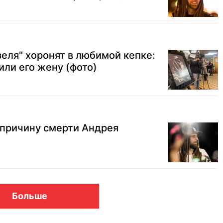
еля" хоронят в любимой кепке:
или его жену (фото)
 причину смерти Андрея
Больше