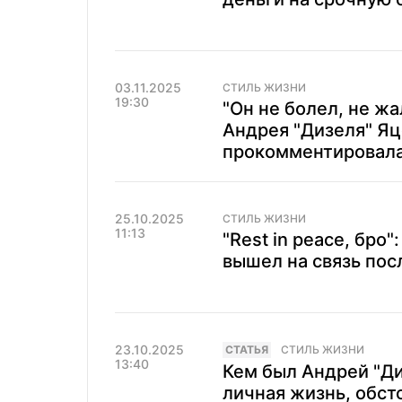
03.11.2025
СТИЛЬ ЖИЗНИ
19:30
"Он не болел, не ж
Андрея "Дизеля" Я
прокомментировала
25.10.2025
СТИЛЬ ЖИЗНИ
11:13
"Rest in peace, бро
вышел на связь пос
23.10.2025
CТАТЬЯ
СТИЛЬ ЖИЗНИ
13:40
Кем был Андрей "Ди
личная жизнь, обст