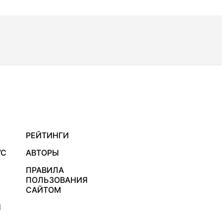
РЕЙТИНГИ
УС
АВТОРЫ
ПРАВИЛА
ПОЛЬЗОВАНИЯ
САЙТОМ
Я