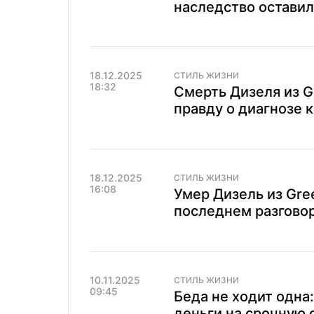
наследство оставил
18.12.2025
СТИЛЬ ЖИЗНИ
18:32
Смерть Дизеля из G
правду о диагнозе 
18.12.2025
СТИЛЬ ЖИЗНИ
16:08
Умер Дизель из Gre
последнем разговор
10.11.2025
СТИЛЬ ЖИЗНИ
09:45
Беда не ходит одна
деньги на срочную