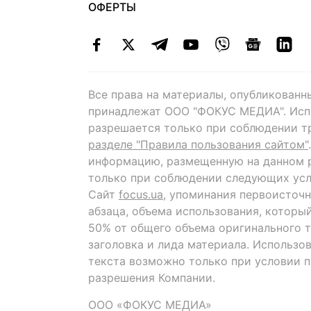
ОФЕРТЫ
Все права на материалы, опубликованн
принадлежат ООО "ФОКУС МЕДИА". Исп
разрешается только при соблюдении т
разделе "Правила пользования сайтом"
информацию, размещенную на данном р
только при соблюдении следующих усл
Сайт
focus.ua
, упоминания первоисточн
абзаца, объема использования, которы
50% от общего объема оригинального т
заголовка и лида материала. Использо
текста возможно только при условии 
разрешения Компании.
ООО «ФОКУС МЕДИА»