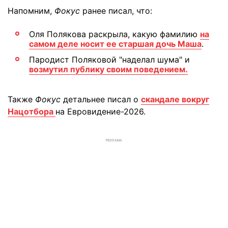
Напомним,
Фокус
ранее писал, что:
Оля Полякова раскрыла, какую фамилию
на
самом деле носит ее старшая дочь Маша
.
Пародист Поляковой "наделал шума" и
возмутил публику своим поведением.
Также
Фокус
детальнее писал о
скандале вокруг
Нацотбора
на Евровидение-2026.
РЕКЛАМА