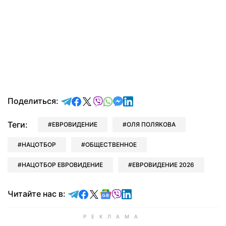
отправить в Telegram
поделиться в Facebook
поделиться в X
отправить в Viber
отправить в Whatsapp
отправить в Messenger
отправить в LinkedIn
Поделиться:
Теги:
ЕВРОВИДЕНИЕ
ОЛЯ ПОЛЯКОВА
НАЦОТБОР
ОБЩЕСТВЕННОЕ
НАЦОТБОР ЕВРОВИДЕНИЕ
ЕВРОВИДЕНИЕ 2026
Читайте в Telegram
Читайте в Facebook
Читайте в X
Читайте в Google news
Читайте в Viber
Читайте в LinkedIn
Читайте нас в: