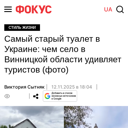
UA
СТИЛЬ ЖИЗНИ
Самый старый туалет в
Украине: чем село в
Винницкой области удивляет
туристов (фото)
Виктория Сытняк
12.11.2025 в 18:04
0