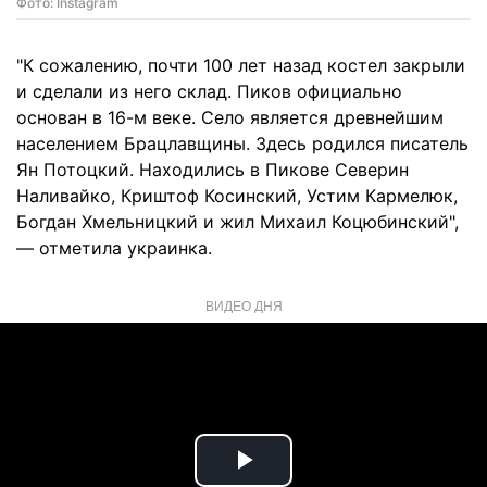
Фото: Instagram
"К сожалению, почти 100 лет назад костел закрыли
и сделали из него склад. Пиков официально
основан в 16-м веке. Село является древнейшим
населением Брацлавщины. Здесь родился писатель
Ян Потоцкий. Находились в Пикове Северин
Наливайко, Криштоф Косинский, Устим Кармелюк,
Богдан Хмельницкий и жил Михаил Коцюбинский",
— отметила украинка.
ВИДЕО ДНЯ
Play