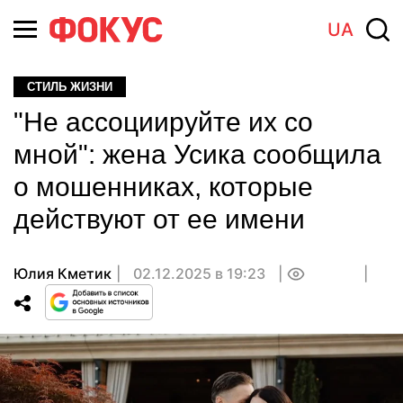
UA
СТИЛЬ ЖИЗНИ
"Не ассоциируйте их со
мной": жена Усика сообщила
о мошенниках, которые
действуют от ее имени
Юлия Кметик
02.12.2025 в 19:23
0