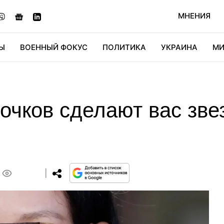
МНЕНИЯ
Ы
ВОЕННЫЙ ФОКУС
ПОЛИТИКА
УКРАИНА
МИ
ОНОМИКА
ДИДЖИТАЛ
АВТО
МИРФАН
КУЛЬТ
очков сделают вас зве
0