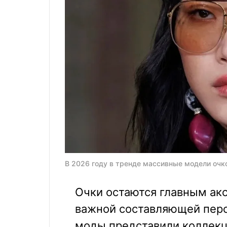
В 2026 году в тренде массивные модели очко
Очки остаются главным акс
важной составляющей перс
моды представили коллекц