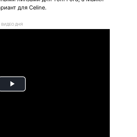
иант для Celine.
ВИДЕО ДНЯ
Play
Video