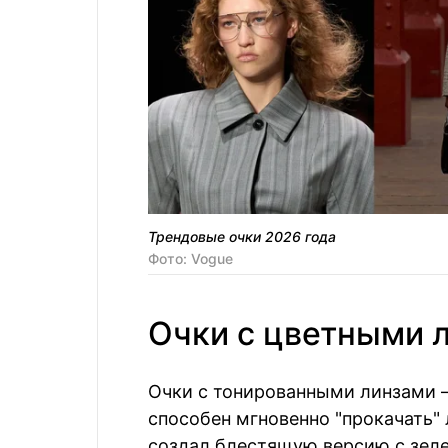
Трендовые очки 2026 года
Фото: Vogue
Очки с цветными 
Очки с тонированными линзами —
способен мгновенно "прокачать"
создал блестящую версию с зеле