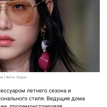
в | Фото: Vogue
ессуаром летнего сезона и
онального стиля. Ведущие дома
ии, продемонстрировав