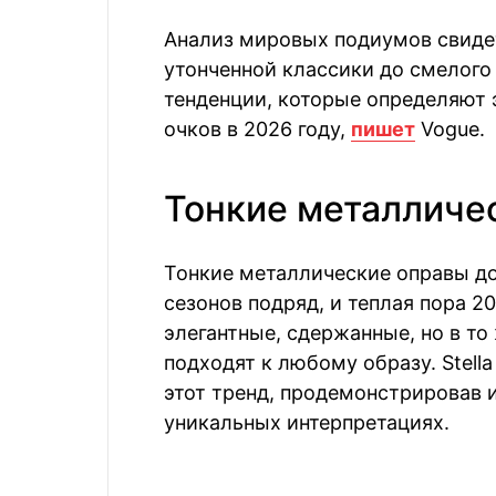
Анализ мировых подиумов свиде
утонченной классики до смелого
тенденции, которые определяют 
очков в 2026 году,
пишет
Vogue.
Тонкие металличе
Тонкие металлические оправы д
сезонов подряд, и теплая пора 2
элегантные, сдержанные, но в то
подходят к любому образу. Stell
этот тренд, продемонстрировав 
уникальных интерпретациях.