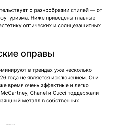
тельствует о разнообразии стилей — от
 футуризма. Ниже приведены главные
эстетику оптических и солнцезащитных
ские оправы
оминируют в трендах уже несколько
026 года не является исключением. Они
 же время очень эффектные и легко
a McCartney, Chanel и Gucci поддержали
изящный металл в собственных
РЕКЛАМА