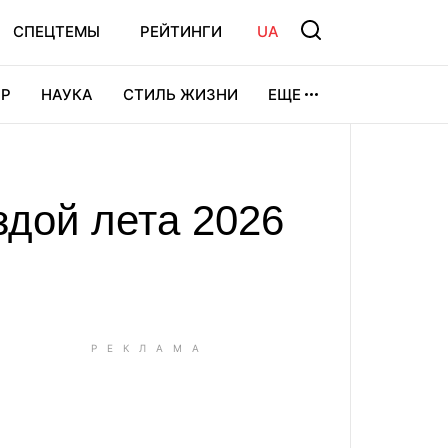
СПЕЦТЕМЫ
РЕЙТИНГИ
UA
Р
НАУКА
СТИЛЬ ЖИЗНИ
ЕЩЕ
УРА
ВИДЕОИГРЫ
СПОРТ
здой лета 2026