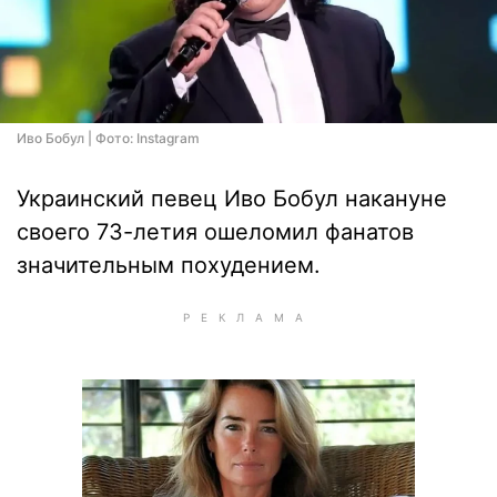
Иво Бобул | Фото: Instagram
Украинский певец Иво Бобул накануне
своего 73-летия ошеломил фанатов
значительным похудением.