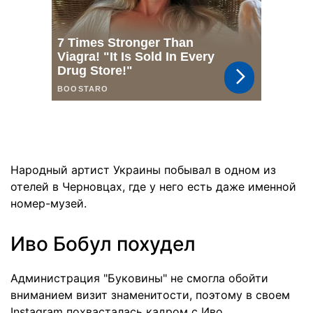
Народный артист Украины побывал в одном из
отелей в Черновцах, где у него есть даже именной
номер-музей.
Иво Бобул похудел
Администрация "Буковины" не смогла обойти
вниманием визит знаменитости, поэтому в своем
Instagram похвасталась кадром с Иво