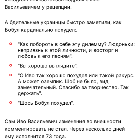
Васильевичем у рецепции.
А бдительные украинцы быстро заметили, как
Бобул кардинально похудел:.
"Как побороть в себе эту дилемму? Людоньки:
неприязнь к этой личности, и восторг и
любовь к его песням".
"Вы хорошо выглядите".
"О Иво так хорошо похудел или такой ракурс.
А может оземпик. Шоб не было, вид
замечательный. Спасибо за творчество. Так
держать".
"Шось Бобул похудел".
Сам Иво Васильевич изменения во внешности
комментировать не стал. Через несколько дней
ему исполнится 73 года.