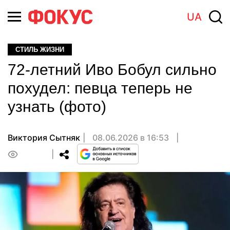
UA
СТИЛЬ ЖИЗНИ
72-летний Иво Бобул сильно
похудел: певца теперь не
узнать (фото)
Виктория Сытняк
08.06.2026 в 16:53
0