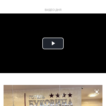
ВИДЕО ДНЯ
Play
Video