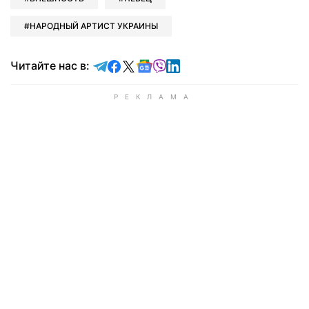
НАРОДНЫЙ АРТИСТ УКРАИНЫ
Читайте в Telegram
Читайте в Facebook
Читайте в X
Читайте в Google news
Читайте в Viber
Читайте в LinkedIn
Читайте нас в: