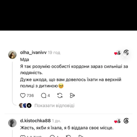
Video