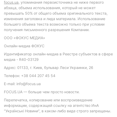
focus.ua
, упоминания первоисточника не ниже первого
абзаца, объема использования, который не может
превышать 50% от общего объема оригинального текста,
изменения заголовка и лида материала. Использование
большего объема текста возможно только при условии
получения письменного разрешения Компании.
ООО «ФОКУС МЕДИА»
Онлайн-медиа ФОКУС
Идентификатор онлайн-медиа в Реестре субъектов в сфере
медиа - R40-03129
Адрес: 01133, г. Киев, бульвар Леси Украинки, 26
Телефон: +38 044 207 45 54
E-mail: info@focus.ua
FOCUS.UA — больше чем просто новости.
Перепечатка, копирование или воспроизведение
информации, содержащей ссылку на агентство ИнА
"Українські Новини", в каком-либо виде строго запрещены.