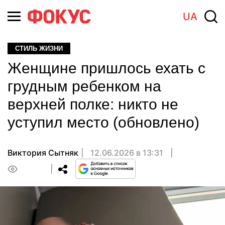
UA
СТИЛЬ ЖИЗНИ
Женщине пришлось ехать с
грудным ребенком на
верхней полке: никто не
уступил место (обновлено)
Виктория Сытняк
12.06.2026 в 13:31
0