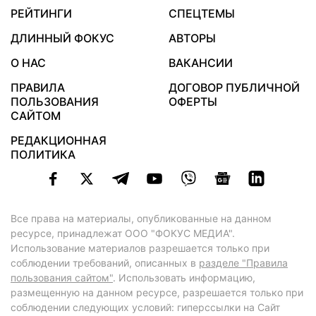
РЕЙТИНГИ
СПЕЦТЕМЫ
ДЛИННЫЙ ФОКУС
АВТОРЫ
О НАС
ВАКАНСИИ
ПРАВИЛА
ДОГОВОР ПУБЛИЧНОЙ
ПОЛЬЗОВАНИЯ
ОФЕРТЫ
САЙТОМ
РЕДАКЦИОННАЯ
ПОЛИТИКА
Все права на материалы, опубликованные на данном
ресурсе, принадлежат ООО "ФОКУС МЕДИА".
Использование материалов разрешается только при
соблюдении требований, описанных в
разделе "Правила
пользования сайтом"
. Использовать информацию,
размещенную на данном ресурсе, разрешается только при
соблюдении следующих условий: гиперссылки на Сайт