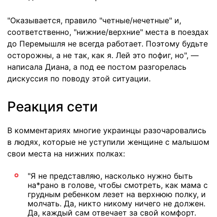
"Оказывается, правило "четные/нечетные" и,
соответственно, "нижние/верхние" места в поездах
до Перемышля не всегда работает. Поэтому будьте
осторожны, а не так, как я. Лей это пофиг, но", —
написала Диана, а под ее постом разгорелась
дискуссия по поводу этой ситуации.
Реакция сети
В комментариях многие украинцы разочаровались
в людях, которые не уступили женщине с малышом
свои места на нижних полках:
"Я не представляю, насколько нужно быть
на*рано в голове, чтобы смотреть, как мама с
грудным ребенком лезет на верхнюю полку, и
молчать. Да, никто никому ничего не должен.
Да, каждый сам отвечает за свой комфорт.