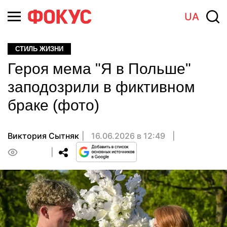
UA
СТИЛЬ ЖИЗНИ
Героя мема "Я в Польше"
заподозрили в фиктивном
браке (фото)
Виктория Сытняк
16.06.2026 в 12:49
0