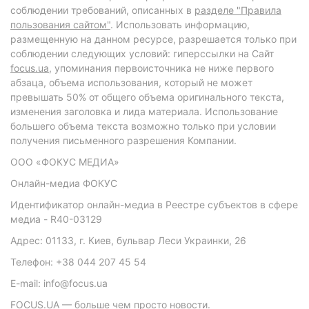
соблюдении требований, описанных в
разделе "Правила
пользования сайтом"
. Использовать информацию,
размещенную на данном ресурсе, разрешается только при
соблюдении следующих условий: гиперссылки на Сайт
focus.ua
, упоминания первоисточника не ниже первого
абзаца, объема использования, который не может
превышать 50% от общего объема оригинального текста,
изменения заголовка и лида материала. Использование
большего объема текста возможно только при условии
получения письменного разрешения Компании.
ООО «ФОКУС МЕДИА»
Онлайн-медиа ФОКУС
Идентификатор онлайн-медиа в Реестре субъектов в сфере
медиа - R40-03129
Адрес: 01133, г. Киев, бульвар Леси Украинки, 26
Телефон: +38 044 207 45 54
E-mail: info@focus.ua
FOCUS.UA — больше чем просто новости.