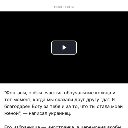
ВИДЕО ДНЯ
Play
Video
"Фонтаны, слёзы счастья, обручальные кольца и
тот момент, когда мы сказали друг другу "да". Я
благодарен Богу за тебя и за то, что ты стала моей
женой", — написал украинец.
Его избранница — иностранка, а церемония якобы