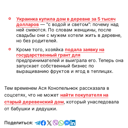
Украинка купила дом в деревне за 5 тысяч
долларов
— "с водой и светом": почему над
ней смеются. По словам женщины, после
свадьбы они с мужем хотели жить в деревне,
но без родителей.
Кроме того, хозяйка
подала заявку на
государственный грант для
предпринимателей и выиграла его. Теперь она
запускает собственный бизнес по
выращиванию фруктов и ягод в теплицах.
Тем временем Ася Конопельнюк рассказала в
соцсетях, что не может
найти покупателя на
старый деревенский дом
, который унаследовала
от бабушки и дедушки.
отправить в Telegram
поделиться в Facebook
поделиться в X
отправить в Viber
отправить в Whatsapp
отправить в Messenger
отправить в LinkedIn
Поделиться: