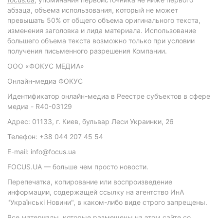
абзаца, объема использования, который не может
превышать 50% от общего объема оригинального текста,
изменения заголовка и лида материала. Использование
большего объема текста возможно только при условии
получения письменного разрешения Компании.
ООО «ФОКУС МЕДИА»
Онлайн-медиа ФОКУС
Идентификатор онлайн-медиа в Реестре субъектов в сфере
медиа - R40-03129
Адрес: 01133, г. Киев, бульвар Леси Украинки, 26
Телефон: +38 044 207 45 54
E-mail: info@focus.ua
FOCUS.UA — больше чем просто новости.
Перепечатка, копирование или воспроизведение
информации, содержащей ссылку на агентство ИнА
"Українські Новини", в каком-либо виде строго запрещены.
Все материалы, которые размещены на этом сайте со