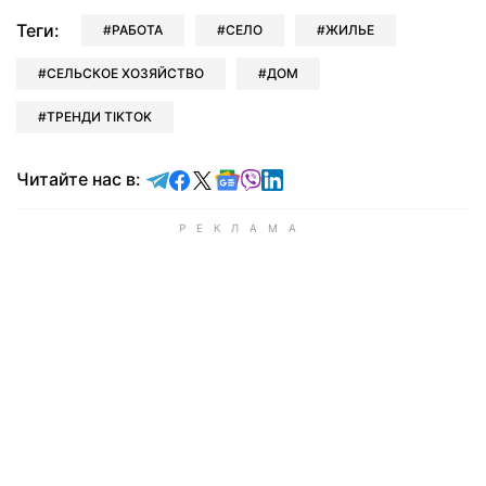
Теги:
РАБОТА
СЕЛО
ЖИЛЬЕ
СЕЛЬСКОЕ ХОЗЯЙСТВО
ДОМ
ТРЕНДИ TIKTOK
Читайте в Telegram
Читайте в Facebook
Читайте в X
Читайте в Google news
Читайте в Viber
Читайте в LinkedIn
Читайте нас в: