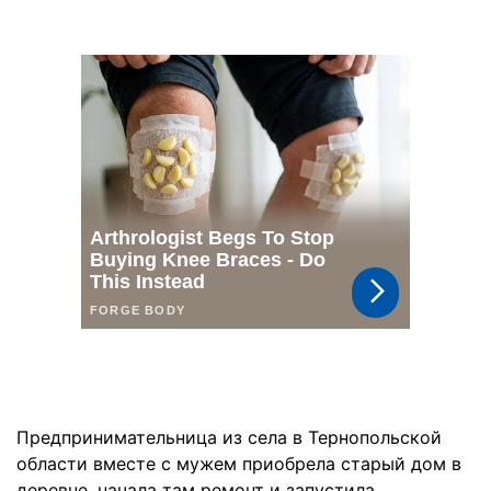
Предпринимательница из села в Тернопольской
области вместе с мужем приобрела старый дом в
деревне, начала там ремонт и запустила