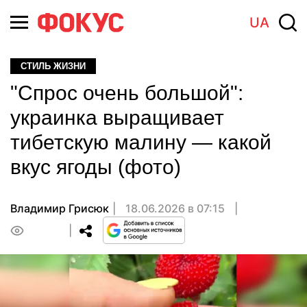
UA
СТИЛЬ ЖИЗНИ
"Спрос очень большой":
украинка выращивает
тибетскую малину — какой
вкус ягоды (фото)
Владимир Грисюк
18.06.2026 в 07:15
0