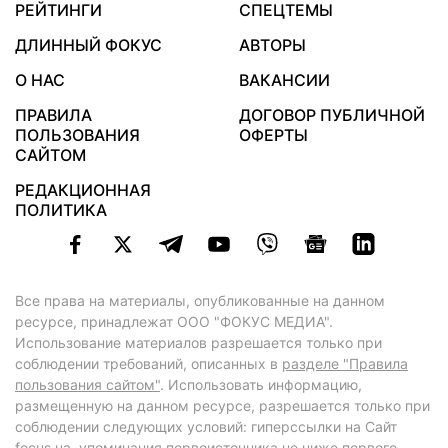
РЕЙТИНГИ
СПЕЦТЕМЫ
ДЛИННЫЙ ФОКУС
АВТОРЫ
О НАС
ВАКАНСИИ
ПРАВИЛА
ДОГОВОР ПУБЛИЧНОЙ
ПОЛЬЗОВАНИЯ
ОФЕРТЫ
САЙТОМ
РЕДАКЦИОННАЯ
ПОЛИТИКА
Все права на материалы, опубликованные на данном
ресурсе, принадлежат ООО "ФОКУС МЕДИА".
Использование материалов разрешается только при
соблюдении требований, описанных в
разделе "Правила
пользования сайтом"
. Использовать информацию,
размещенную на данном ресурсе, разрешается только при
соблюдении следующих условий: гиперссылки на Сайт
focus.ua
, упоминания первоисточника не ниже первого