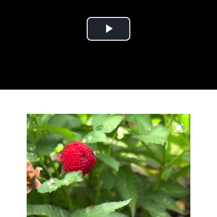
Play
Video