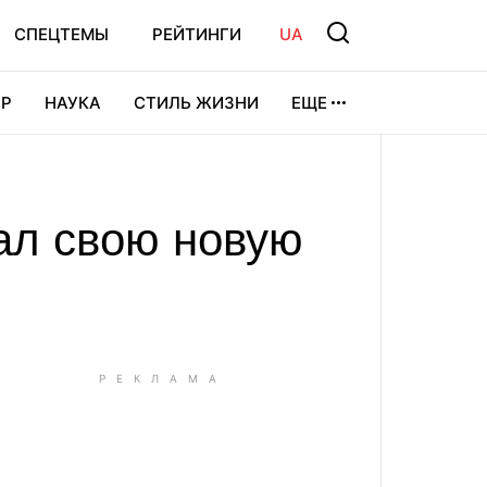
СПЕЦТЕМЫ
РЕЙТИНГИ
UA
Р
НАУКА
СТИЛЬ ЖИЗНИ
ЕЩЕ
УРА
ВИДЕОИГРЫ
СПОРТ
ал свою новую