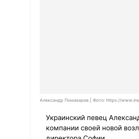
Александр Пономарев | Фото: https://www.in
Украинский певец Алексан
компании своей новой воз
директора Софии.