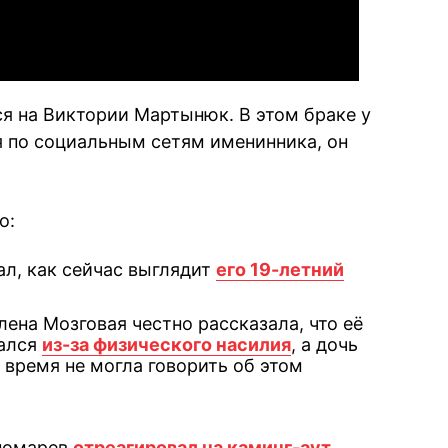
я на Виктории Мартынюк. В этом браке у
я по социальным сетям именинника, он
о:
ал, как сейчас выглядит
его 19-летний
ена Мозговая честно рассказала, что её
пался
из-за физического насилия
, а дочь
 время не могла говорить об этом
ономарев
отреагировал на каминг-аут