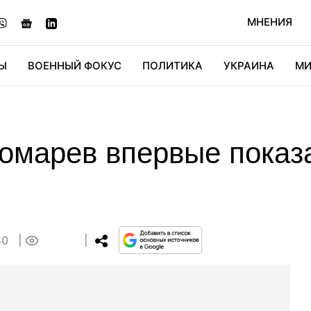
МНЕНИЯ
Ы
ВОЕННЫЙ ФОКУС
ПОЛИТИКА
УКРАИНА
МИ
ОНОМИКА
ДИДЖИТАЛ
АВТО
МИРФАН
КУЛЬТ
омарев впервые показ
)
40
0