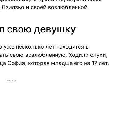
 Дзидзьо и своей возлюбленной.
л свою девушку
о уже несколько лет находится в
вать свою возлюбленную. Ходили слухи,
ца София, которая младше его на 17 лет.
РЕКЛАМА