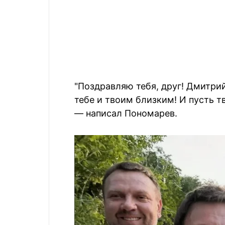
"Поздравляю тебя, друг! Дмитри
тебе и твоим близким! И пусть тв
— написал Пономарев.