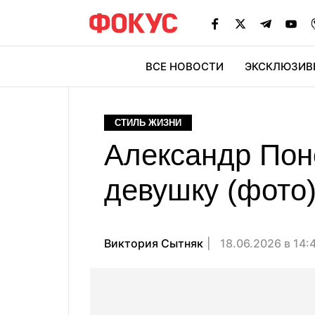
ВСЕ НОВОСТИ
ЭКСКЛЮЗИВ
ЭК
СТИЛЬ ЖИЗНИ
Александр Пон
девушку (фото
Виктория Сытняк
18.06.2026 в 14: