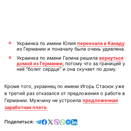
Украинка по имени Юлия
переехала в Канаду
из Германии и поначалу была очень удивлена.
Украинка по имени Галина решила
вернуться
домой из Германии
, потому что за границей у
неё "болит сердце" и она скучает по дому.
Кроме того, украинец по имени Игорь Стасюк уже
в третий раз отказался от предложения о работе в
Германии. Мужчину не устроила
предложенная
заработная плата.
отправить в Telegram
поделиться в Facebook
поделиться в X
отправить в Viber
отправить в Whatsapp
отправить в Messenger
отправить в LinkedIn
Поделиться: