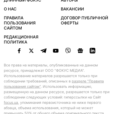
ДЛИННЫЙ ФОКУС
АВТОРЫ
О НАС
ВАКАНСИИ
ПРАВИЛА
ДОГОВОР ПУБЛИЧНОЙ
ПОЛЬЗОВАНИЯ
ОФЕРТЫ
САЙТОМ
РЕДАКЦИОННАЯ
ПОЛИТИКА
Все права на материалы, опубликованные на данном
ресурсе, принадлежат ООО "ФОКУС МЕДИА".
Использование материалов разрешается только при
соблюдении требований, описанных в
разделе "Правила
пользования сайтом"
. Использовать информацию,
размещенную на данном ресурсе, разрешается только при
соблюдении следующих условий: гиперссылки на Сайт
focus.ua
, упоминания первоисточника не ниже первого
абзаца, объема использования, который не может
превышать 50% от общего объема оригинального текста,