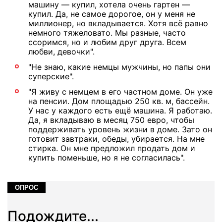
машину — купил, хотела очень гартен —
купил. Да, не самое дорогое, он у меня не
миллионер, но вкладывается. Хотя всё равно
немного тяжеловато. Мы разные, часто
ссоримся, но и любим друг друга. Всем
любви, девочки".
"Не знаю, какие немцы мужчины, но папы они
суперские".
"Я живу с немцем в его частном доме. Он уже
на пенсии. Дом площадью 250 кв. м, бассейн.
У нас у каждого есть ещё машина. Я работаю.
Да, я вкладываю в месяц 750 евро, чтобы
поддерживать уровень жизни в доме. Зато он
готовит завтраки, обеды, убирается. На мне
стирка. Он мне предложил продать дом и
купить поменьше, но я не согласилась".
ОПРОС
Подождите...