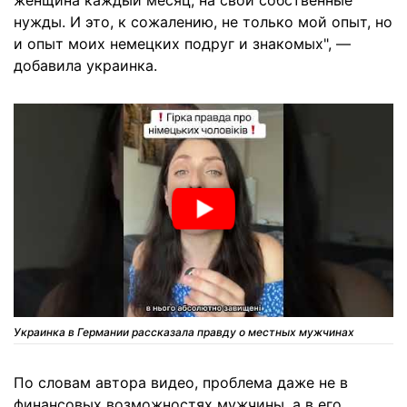
женщина каждый месяц, на свои собственные
нужды. И это, к сожалению, не только мой опыт, но
и опыт моих немецких подруг и знакомых", —
добавила украинка.
Украинка в Германии рассказала правду о местных мужчинах
По словам автора видео, проблема даже не в
финансовых возможностях мужчины, а в его