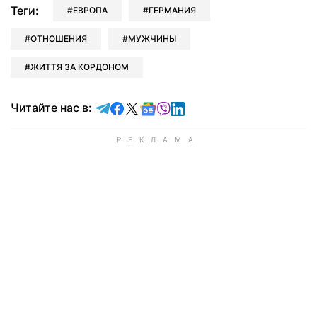
Теги:
ЕВРОПА
ГЕРМАНИЯ
ОТНОШЕНИЯ
МУЖЧИНЫ
ЖИТТЯ ЗА КОРДОНОМ
Читайте в Telegram
Читайте в Facebook
Читайте в X
Читайте в Google news
Читайте в Viber
Читайте в LinkedIn
Читайте нас в: