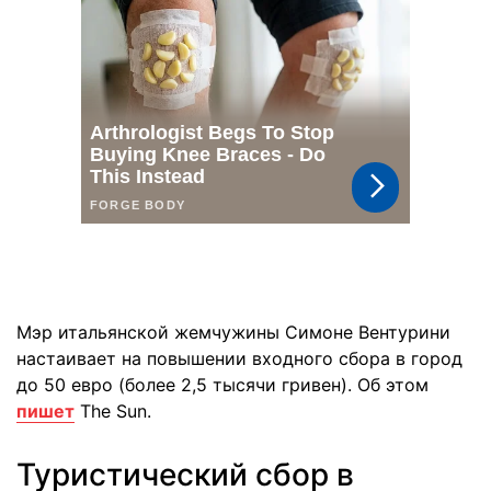
Мэр итальянской жемчужины Симоне Вентурини
настаивает на повышении входного сбора в город
до 50 евро (более 2,5 тысячи гривен). Об этом
пишет
The Sun.
Туристический сбор в