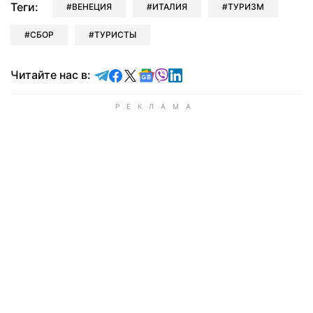
Теги:
ВЕНЕЦИЯ
ИТАЛИЯ
ТУРИЗМ
СБОР
ТУРИСТЫ
Читайте в Telegram
Читайте в Facebook
Читайте в X
Читайте в Google news
Читайте в Viber
Читайте в LinkedIn
Читайте нас в: