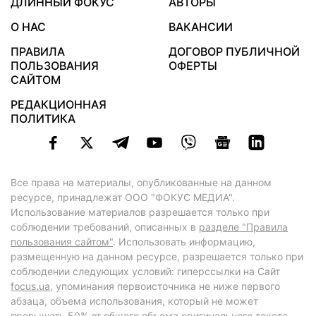
ДЛИННЫЙ ФОКУС
АВТОРЫ
О НАС
ВАКАНСИИ
ПРАВИЛА
ДОГОВОР ПУБЛИЧНОЙ
ПОЛЬЗОВАНИЯ
ОФЕРТЫ
САЙТОМ
РЕДАКЦИОННАЯ
ПОЛИТИКА
Все права на материалы, опубликованные на данном
ресурсе, принадлежат ООО "ФОКУС МЕДИА".
Использование материалов разрешается только при
соблюдении требований, описанных в
разделе "Правила
пользования сайтом"
. Использовать информацию,
размещенную на данном ресурсе, разрешается только при
соблюдении следующих условий: гиперссылки на Сайт
focus.ua
, упоминания первоисточника не ниже первого
абзаца, объема использования, который не может
превышать 50% от общего объема оригинального текста,