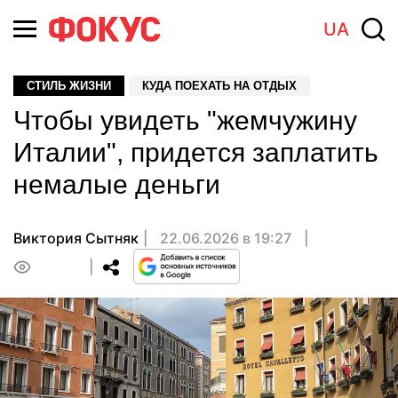
UA
СТИЛЬ ЖИЗНИ
КУДА ПОЕХАТЬ НА ОТДЫХ
Чтобы увидеть "жемчужину
Италии", придется заплатить
немалые деньги
Виктория Сытняк
22.06.2026 в 19:27
0