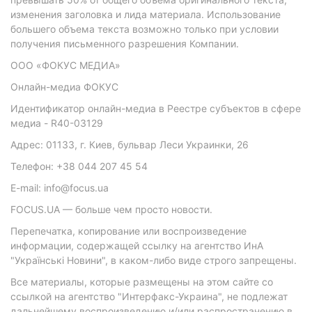
изменения заголовка и лида материала. Использование
большего объема текста возможно только при условии
получения письменного разрешения Компании.
ООО «ФОКУС МЕДИА»
Онлайн-медиа ФОКУС
Идентификатор онлайн-медиа в Реестре субъектов в сфере
медиа - R40-03129
Адрес: 01133, г. Киев, бульвар Леси Украинки, 26
Телефон: +38 044 207 45 54
E-mail: info@focus.ua
FOCUS.UA — больше чем просто новости.
Перепечатка, копирование или воспроизведение
информации, содержащей ссылку на агентство ИнА
"Українські Новини", в каком-либо виде строго запрещены.
Все материалы, которые размещены на этом сайте со
ссылкой на агентство "Интерфакс-Украина", не подлежат
дальнейшему воспроизведению и/или распространению в