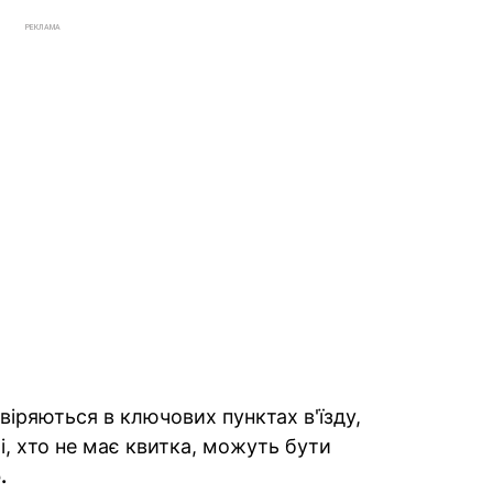
РЕКЛАМА
іряються в ключових пунктах в'їзду,
і, хто не має квитка, можуть бути
.