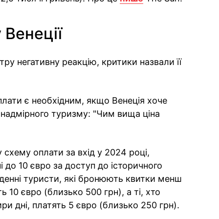
 Венеції
ру негативну реакцію, критики назвали її
плати є необхідним, якщо Венеція хоче
надмірного туризму: "Чим вища ціна
схему оплати за вхід у 2024 році,
ні до 10 євро за доступ до історичного
денні туристи, які бронюють квитки менш
ть 10 євро (близько 500 грн), а ті, хто
ри дні, платять 5 євро (близько 250 грн).