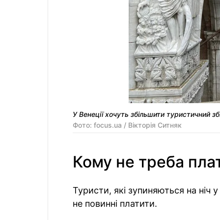
У Венеції хочуть збільшити туристичний зб
Фото: focus.ua / Вікторія Ситняк
Кому не треба пла
Туристи, які зупиняються на ніч 
не повинні платити.