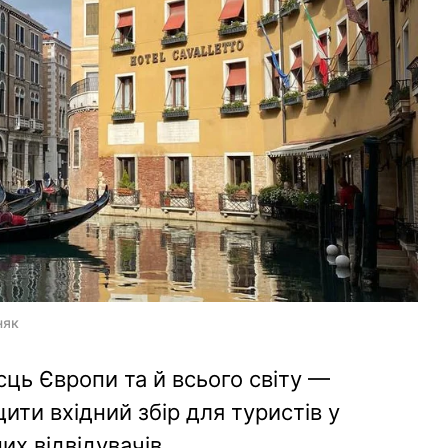
няк
ць Європи та й всього світу —
ити вхідний збір для туристів у
их відвідувачів.