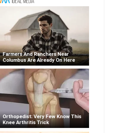
Farmers And Ranchers Near
Columbus Are Already On Here
Orthopedist: Very Few Know This
Knee Arthritis Trick