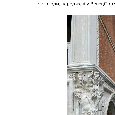
як і люди, народжені у Венеції, с