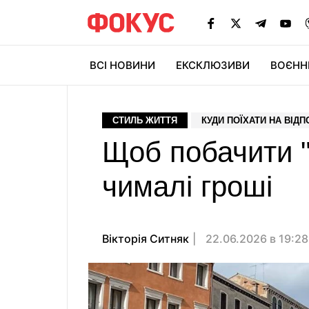
ВСІ НОВИНИ
ЕКСКЛЮЗИВИ
ВОЄНН
СТИЛЬ ЖИТТЯ
КУДИ ПОЇХАТИ НА ВІД
Щоб побачити "
чималі гроші
Вікторія Ситняк
22.06.2026 в 19:2