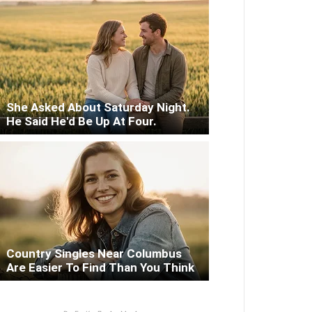
She Asked About Saturday Night.
He Said He'd Be Up At Four.
Country Singles Near Columbus
Are Easier To Find Than You Think