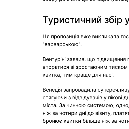
Туристичний збір у
Ця пропозиція вже викликала гост
"варварською".
Вентуріні заявив, що підвищення 
впоратися зі зростаючим тиском 
квитка, тим краще для нас".
Венеція запровадила суперечливу 
стягуючи з відвідувачів у пікові д
міста. За чинною системою, одно
ніж за чотири дні до візиту, платя
бронює квитки більше ніж за чоти