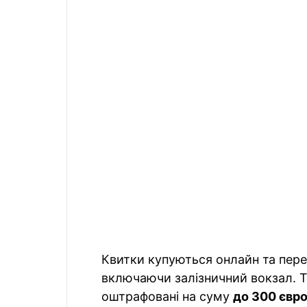
Квитки купуються онлайн та перев
включаючи залізничний вокзал. Т
оштрафовані на суму
до 300 євро