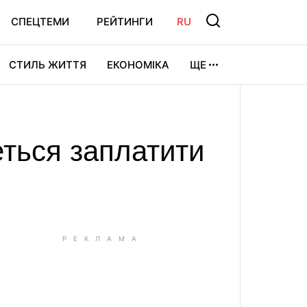
СПЕЦТЕМИ
РЕЙТИНГИ
RU
СТИЛЬ ЖИТТЯ
ЕКОНОМІКА
ЩЕ
ЛЬТУРА
ВІДЕОІГРИ
СПОРТ
еться заплатити