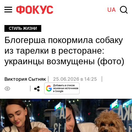
UA
СТИЛЬ ЖИЗНИ
Блогерша покормила собаку
из тарелки в ресторане:
украинцы возмущены (фото)
Виктория Сытняк
25.06.2026 в 14:25
0