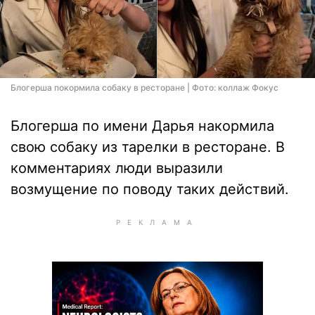
Блогерша покормила собаку в ресторане | Фото: коллаж Фокус
Блогерша по имени Дарья накормила
свою собаку из тарелки в ресторане. В
комментариях люди выразили
возмущение по поводу таких действий.