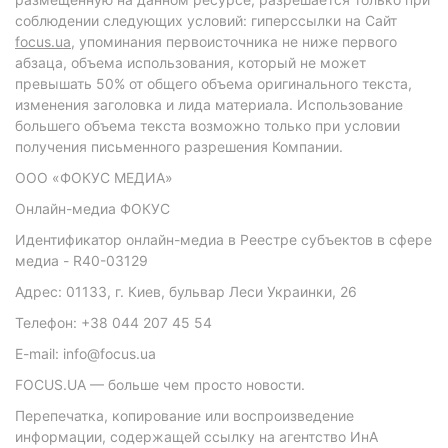
соблюдении следующих условий: гиперссылки на Сайт
focus.ua
, упоминания первоисточника не ниже первого
абзаца, объема использования, который не может
превышать 50% от общего объема оригинального текста,
изменения заголовка и лида материала. Использование
большего объема текста возможно только при условии
получения письменного разрешения Компании.
ООО «ФОКУС МЕДИА»
Онлайн-медиа ФОКУС
Идентификатор онлайн-медиа в Реестре субъектов в сфере
медиа - R40-03129
Адрес: 01133, г. Киев, бульвар Леси Украинки, 26
Телефон: +38 044 207 45 54
E-mail: info@focus.ua
FOCUS.UA — больше чем просто новости.
Перепечатка, копирование или воспроизведение
информации, содержащей ссылку на агентство ИнА