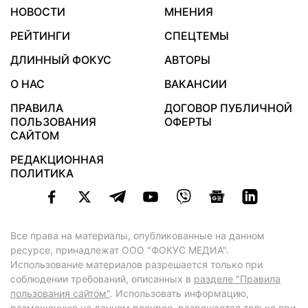
НОВОСТИ
МНЕНИЯ
РЕЙТИНГИ
СПЕЦТЕМЫ
ДЛИННЫЙ ФОКУС
АВТОРЫ
О НАС
ВАКАНСИИ
ПРАВИЛА
ДОГОВОР ПУБЛИЧНОЙ
ПОЛЬЗОВАНИЯ
ОФЕРТЫ
САЙТОМ
РЕДАКЦИОННАЯ
ПОЛИТИКА
Все права на материалы, опубликованные на данном
ресурсе, принадлежат ООО "ФОКУС МЕДИА".
Использование материалов разрешается только при
соблюдении требований, описанных в
разделе "Правила
пользования сайтом"
. Использовать информацию,
размещенную на данном ресурсе, разрешается только при