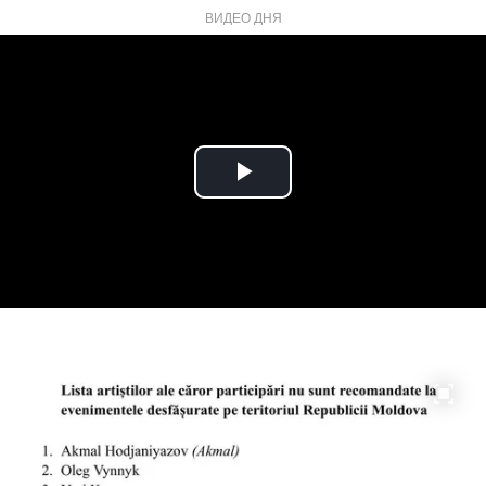
ВИДЕО ДНЯ
Play
Video