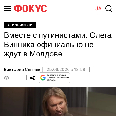
UA
СТИЛЬ ЖИЗНИ
Вместе с путинистами: Олега
Винника официально не
ждут в Молдове
Виктория Сытняк
25.06.2026 в 18:58
0