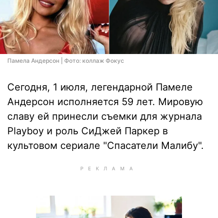
Памела Андерсон | Фото: коллаж Фокус
Сегодня, 1 июля, легендарной Памеле
Андерсон исполняется 59 лет. Мировую
славу ей принесли съемки для журнала
Playboy и роль СиДжей Паркер в
культовом сериале "Спасатели Малибу".