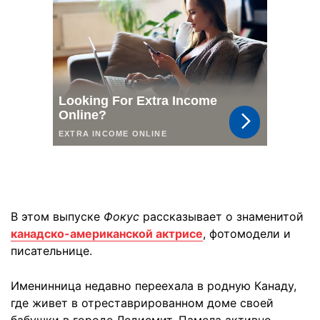
В этом выпуске
Фокус
рассказывает о знаменитой
канадско-американской актрисе
, фотомодели и
писательнице.
Именинница недавно переехала в родную Канаду,
где живет в отреставрированном доме своей