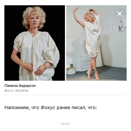
Памела Андерсон
Фото: AnOther
Напомним, что
Фокус
ранее писал, что:
РЕКЛАМА