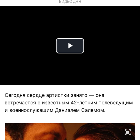
ВИДЕО ДНЯ
Play
Video
Сегодня сердце артистки занято — она
встречается с известным 42-летним телеведущим
и военнослужащим Даниэлем Салемом.