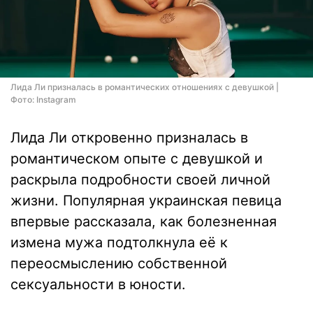
Лида Ли призналась в романтических отношениях с девушкой |
Фото: Instagram
Лида Ли откровенно призналась в
романтическом опыте с девушкой и
раскрыла подробности своей личной
жизни. Популярная украинская певица
впервые рассказала, как болезненная
измена мужа подтолкнула её к
переосмыслению собственной
сексуальности в юности.