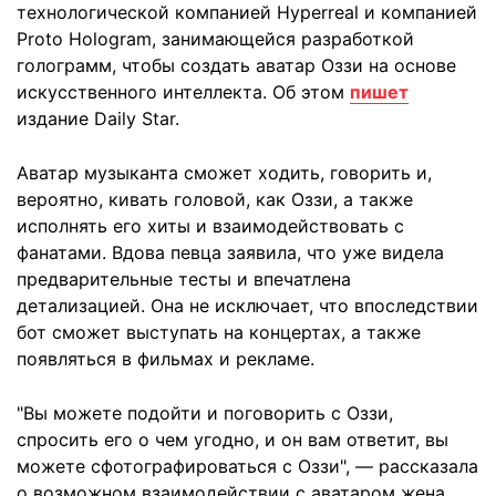
технологической компанией Hyperreal и компанией
Proto Hologram, занимающейся разработкой
голограмм, чтобы создать аватар Оззи на основе
искусственного интеллекта. Об этом
пишет
издание Daily Star.
Аватар музыканта сможет ходить, говорить и,
вероятно, кивать головой, как Оззи, а также
исполнять его хиты и взаимодействовать с
фанатами. Вдова певца заявила, что уже видела
предварительные тесты и впечатлена
детализацией. Она не исключает, что впоследствии
бот сможет выступать на концертах, а также
появляться в фильмах и рекламе.
"Вы можете подойти и поговорить с Оззи,
спросить его о чем угодно, и он вам ответит, вы
можете сфотографироваться с Оззи", — рассказала
о возможном взаимодействии с аватаром жена