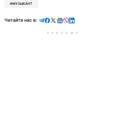
МУЗЫКАНТ
Читайте в Telegram
Читайте в Facebook
Читайте в X
Читайте в Google news
Читайте в Viber
Читайте в LinkedIn
Читайте нас в: