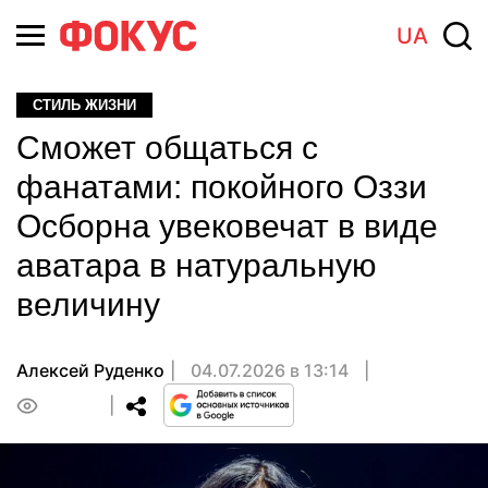
UA
СТИЛЬ ЖИЗНИ
Сможет общаться с
фанатами: покойного Оззи
Осборна увековечат в виде
аватара в натуральную
величину
Алексей Руденко
04.07.2026 в 13:14
0