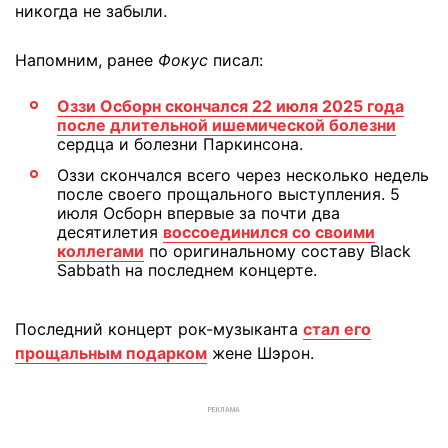
никогда не забыли.
Напомним, ранее
Фокус
писал:
Оззи Осборн скончался 22 июля 2025 года
после длительной ишемической болезни
сердца и болезни Паркинсона.
Оззи скончался всего через несколько недель
после своего прощального выступления. 5
июля Осборн впервые за почти два
десятилетия
воссоединился со своими
коллегами
по оригинальному составу Black
Sabbath на последнем концерте.
Последний концерт рок-музыканта
стал его
прощальным подарком
жене Шэрон.
РЕКЛАМА