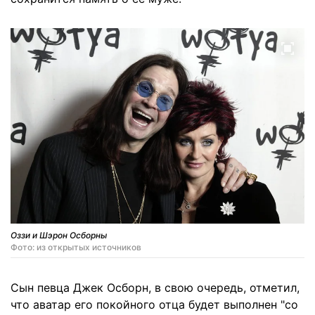
Оззи и Шэрон Осборны
Фото: из открытых источников
Сын певца Джек Осборн, в свою очередь, отметил,
что аватар его покойного отца будет выполнен "со