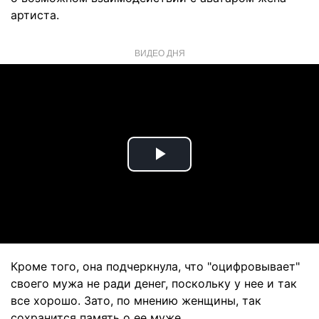
артиста.
ВИДЕО ДНЯ
Play
Video
Кроме того, она подчеркнула, что "оцифровывает"
своего мужа не ради денег, поскольку у нее и так
все хорошо. Зато, по мнению женщины, так
сохранится память о ее муже.