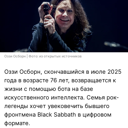
Оззи Осборн | Фото: из открытых источников
Оззи Осборн, скончавшийся в июле 2025
года в возрасте 76 лет, возвращается к
жизни с помощью бота на базе
искусственного интеллекта. Семья рок-
легенды хочет увековечить бывшего
фронтмена Black Sabbath в цифровом
формате.