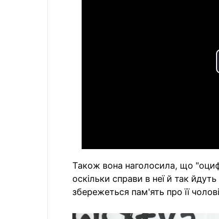
Також вона наголосила, що "оциф
оскільки справи в неї й так йдуть
збережеться пам'ять про її чолові