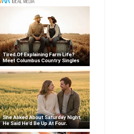
Tired Of Explaining Farm Life?
Meet Columbus Country Singles
She Asked About Saturday Night.
He Said He'd Be Up At Four.