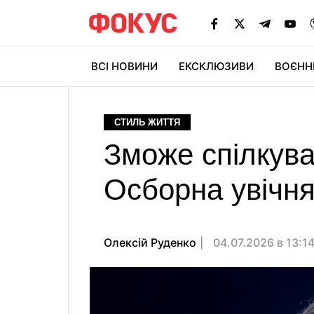
ВСІ НОВИНИ
ЕКСКЛЮЗИВИ
ВОЄНН
СТИЛЬ ЖИТТЯ
Зможе спілкува
Осборна увічня
Олексій Руденко
04.07.2026 в 13:1