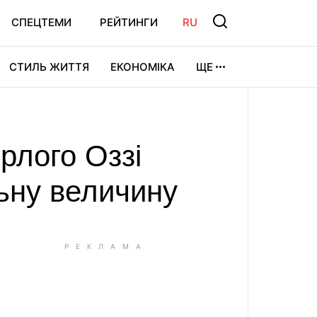
СПЕЦТЕМИ
РЕЙТИНГИ
RU
СТИЛЬ ЖИТТЯ
ЕКОНОМІКА
ЩЕ
ЛЬТУРА
ВІДЕОІГРИ
СПОРТ
рлого Оззі
ьну величину