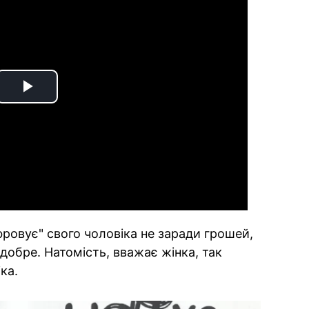
Play
Video
ровує" свого чоловіка не заради грошей,
 добре. Натомість, вважає жінка, так
ка.