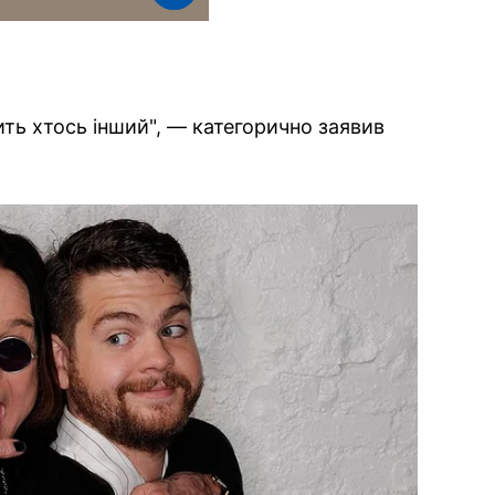
ить хтось інший", — категорично заявив