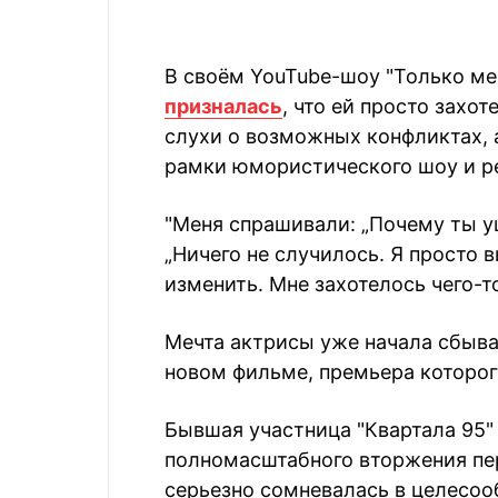
В своём YouTube-шоу "Только м
призналась
, что ей просто захо
слухи о возможных конфликтах, 
рамки юмористического шоу и ре
"Меня спрашивали: „Почему ты уш
„Ничего не случилось. Я просто в
изменить. Мне захотелось чего-т
Мечта актрисы уже начала сбыват
новом фильме, премьера которог
Бывшая участница "Квартала 95" 
полномасштабного вторжения пе
серьезно сомневалась в целесоо