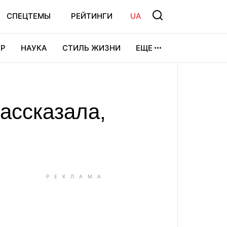
СПЕЦТЕМЫ
РЕЙТИНГИ
UA
Р
НАУКА
СТИЛЬ ЖИЗНИ
ЕЩЕ
УРА
ВИДЕОИГРЫ
СПОРТ
ассказала,