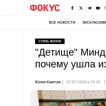
ВСЕ НОВОСТИ
ЭКСКЛЮЗИВ
ЭК
СТИЛЬ ЖИЗНИ
"Детище" Минд
почему ушла из
Юлия Кметик
07.07.2026 в 12:30