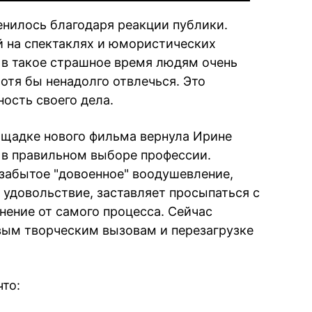
нилось благодаря реакции публики.
 на спектаклях и юмористических
о в такое страшное время людям очень
отя бы ненадолго отвлечься. Это
ность своего дела.
ощадке нового фильма вернула Ирине
 в правильном выборе профессии.
 забытое "довоенное" воодушевление,
 удовольствие, заставляет просыпаться с
нение от самого процесса. Сейчас
вым творческим вызовам и перезагрузке
что: