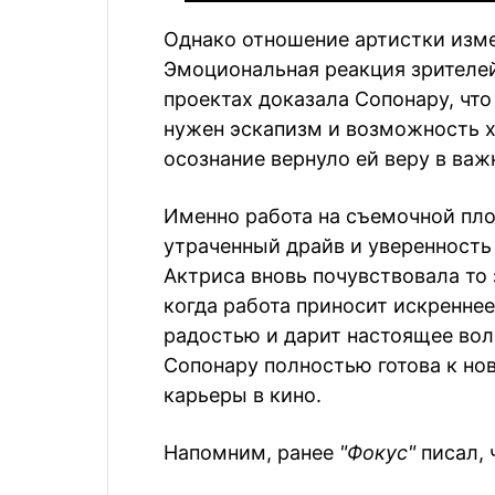
Однако отношение артистки изме
Эмоциональная реакция зрителей
проектах доказала Сопонару, чт
нужен эскапизм и возможность х
осознание вернуло ей веру в важ
Именно работа на съемочной пл
утраченный драйв и уверенность
Актриса вновь почувствовала то
когда работа приносит искреннее
радостью и дарит настоящее вол
Сопонару полностью готова к но
карьеры в кино.
Напомним, ранее
"Фокус"
писал, 