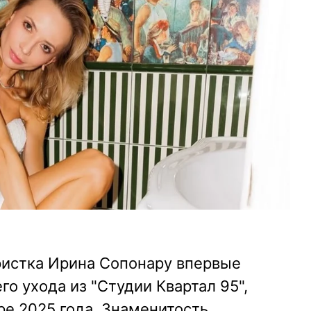
ристка Ирина Сопонару впервые
го ухода из "Студии Квартал 95",
ре 2025 года. Знаменитость