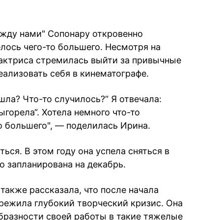
ежду нами" Сопонару откровенно
телось чего-то большего. Несмотря на
актриса стремилась выйти за привычные
ализовать себя в кинематографе.
ла? Что-то случилось?“ Я отвечала:
ыгорела“. Хотела немного что-то
о большего", — поделилась Ирина.
ься. В этом году она успела сняться в
о запланирована на декабрь.
также рассказала, что после начала
режила глубокий творческий кризис. Она
бразности своей работы в такие тяжелые