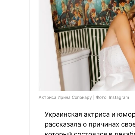
Актриса Ирина Сопонару | Фото: Instagram
Украинская актриса и юмо
рассказала о причинах свое
который состоялся в декаб