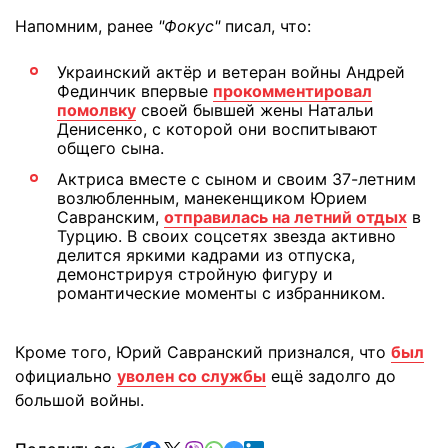
Напомним, ранее
"Фокус"
писал, что:
Украинский актёр и ветеран войны Андрей
Фединчик впервые
прокомментировал
помолвку
своей бывшей жены Натальи
Денисенко, с которой они воспитывают
общего сына.
Актриса вместе с сыном и своим 37-летним
возлюбленным, манекенщиком Юрием
Савранским,
отправилась на летний отдых
в
Турцию. В своих соцсетях звезда активно
делится яркими кадрами из отпуска,
демонстрируя стройную фигуру и
романтические моменты с избранником.
Кроме того, Юрий Савранский признался, что
был
официально
уволен со службы
ещё задолго до
большой войны.