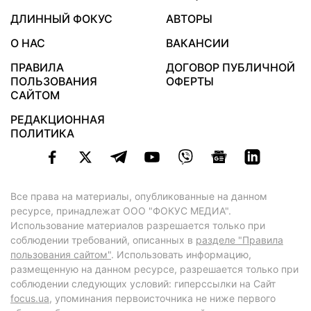
ДЛИННЫЙ ФОКУС
АВТОРЫ
О НАС
ВАКАНСИИ
ПРАВИЛА
ДОГОВОР ПУБЛИЧНОЙ
ПОЛЬЗОВАНИЯ
ОФЕРТЫ
САЙТОМ
РЕДАКЦИОННАЯ
ПОЛИТИКА
Все права на материалы, опубликованные на данном
ресурсе, принадлежат ООО "ФОКУС МЕДИА".
Использование материалов разрешается только при
соблюдении требований, описанных в
разделе "Правила
пользования сайтом"
. Использовать информацию,
размещенную на данном ресурсе, разрешается только при
соблюдении следующих условий: гиперссылки на Сайт
focus.ua
, упоминания первоисточника не ниже первого