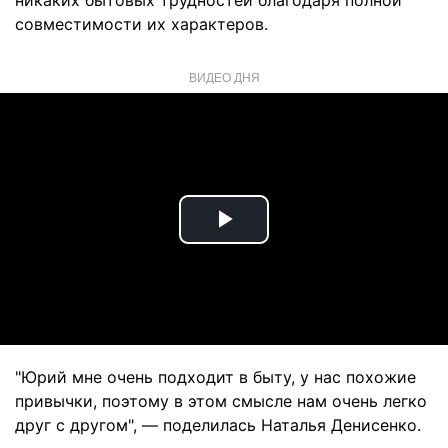
никаких бытовых трудностей благодаря полной
совместимости их характеров.
ВИДЕО ДНЯ
Play
Video
"Юрий мне очень подходит в быту, у нас похожие
привычки, поэтому в этом смысле нам очень легко
друг с другом", — поделилась Наталья Денисенко.