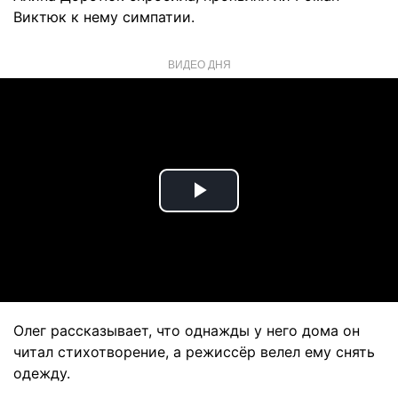
Виктюк к нему симпатии.
ВИДЕО ДНЯ
Play
Video
Олег рассказывает, что однажды у него дома он
читал стихотворение, а режиссёр велел ему снять
одежду.