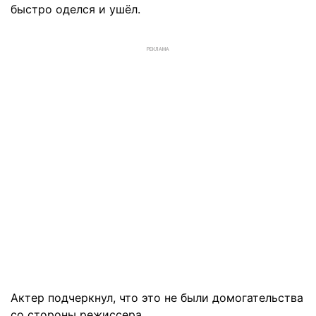
быстро оделся и ушёл.
РЕКЛАМА
Актер подчеркнул, что это не были домогательства
со стороны режиссера.