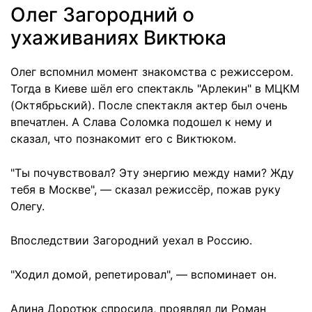
Олег Загородний о
ухаживаниях Виктюка
Олег вспомнил момент знакомства с режиссером.
Тогда в Киеве шёл его спектакль "Арлекин" в МЦКМ
(Октябрьский). После спектакля актер был очень
впечатлен. А Слава Соломка подошел к нему и
сказал, что познакомит его с Виктюком.
"Ты почувствовал? Эту энергию между нами? Жду
тебя в Москве", — сказал режиссёр, пожав руку
Олегу.
Впоследствии Загородний уехал в Россию.
"Ходил домой, репетировал", — вспоминает он.
Алина Доротюк спросила, проявлял ли Роман