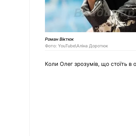
Роман Віктюк
Фото: YouTube\Аліна Доротюк
Коли Олег зрозумів, що стоїть в о