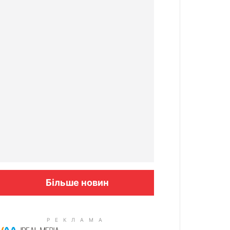
Більше новин