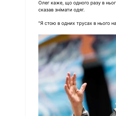
Олег каже, що одного разу в ньо
сказав знімати одяг.
"Я стою в одних трусах в нього на