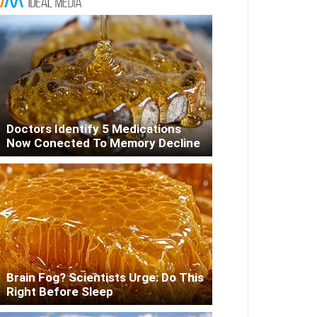
Doctors Identify 5 Medications
Now Conected To Memory Decline
Brain Fog? Scientists Urge: Do This
Right Before Sleep