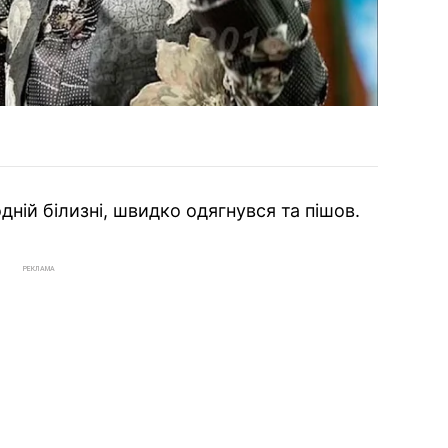
дній білизні, швидко одягнувся та пішов.
РЕКЛАМА