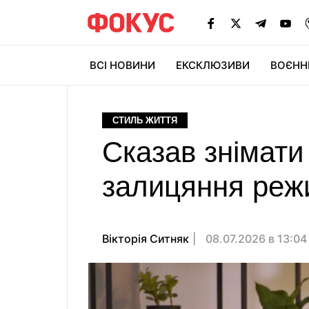
ВСІ НОВИНИ
ЕКСКЛЮЗИВИ
ВОЄНН
СТИЛЬ ЖИТТЯ
Сказав знімати
залицяння реж
Вікторія Ситняк
08.07.2026 в 13:0