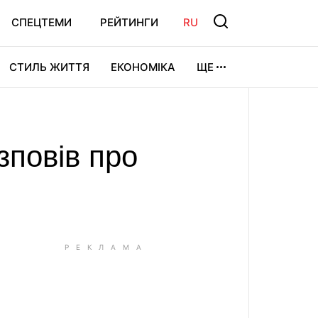
СПЕЦТЕМИ
РЕЙТИНГИ
RU
СТИЛЬ ЖИТТЯ
ЕКОНОМІКА
ЩЕ
ЛЬТУРА
ВІДЕОІГРИ
СПОРТ
зповів про