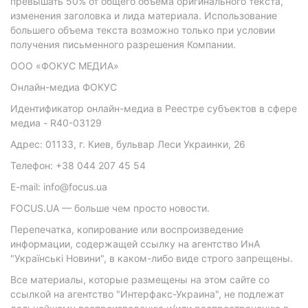
превышать 50% от общего объема оригинального текста,
изменения заголовка и лида материала. Использование
большего объема текста возможно только при условии
получения письменного разрешения Компании.
ООО «ФОКУС МЕДИА»
Онлайн-медиа ФОКУС
Идентификатор онлайн-медиа в Реестре субъектов в сфере
медиа - R40-03129
Адрес: 01133, г. Киев, бульвар Леси Украинки, 26
Телефон: +38 044 207 45 54
E-mail: info@focus.ua
FOCUS.UA — больше чем просто новости.
Перепечатка, копирование или воспроизведение
информации, содержащей ссылку на агентство ИнА
"Українські Новини", в каком-либо виде строго запрещены.
Все материалы, которые размещены на этом сайте со
ссылкой на агентство "Интерфакс-Украина", не подлежат