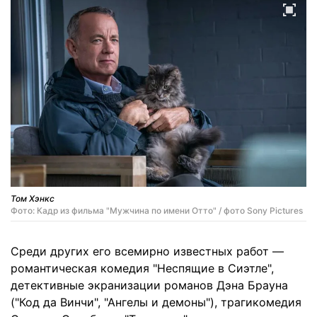
Том Хэнкс
Фото: Кадр из фильма "Мужчина по имени Отто" / фото Sony Pictures
Среди других его всемирно известных работ —
романтическая комедия "Неспящие в Сиэтле",
детективные экранизации романов Дэна Брауна
("Код да Винчи", "Ангелы и демоны"), трагикомедия