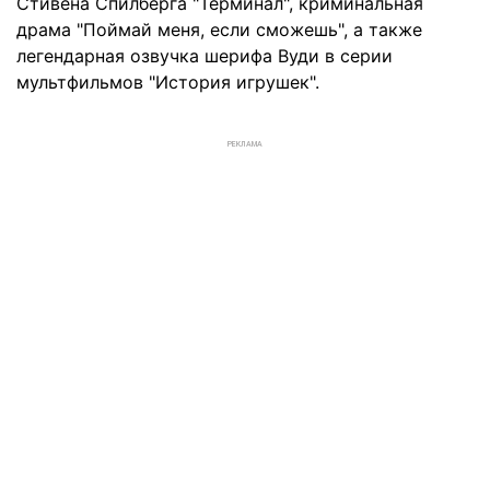
Стивена Спилберга "Терминал", криминальная
драма "Поймай меня, если сможешь", а также
легендарная озвучка шерифа Вуди в серии
мультфильмов "История игрушек".
РЕКЛАМА