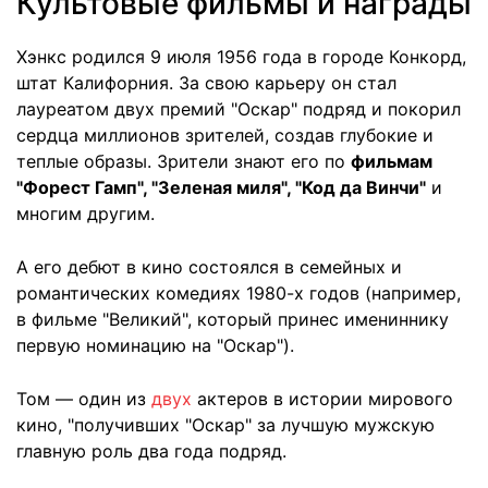
Культовые фильмы и награды
Хэнкс родился 9 июля 1956 года в городе Конкорд,
штат Калифорния. За свою карьеру он стал
лауреатом двух премий "Оскар" подряд и покорил
сердца миллионов зрителей, создав глубокие и
теплые образы. Зрители знают его по
фильмам
"Форест Гамп", "Зеленая миля", "Код да Винчи"
и
многим другим.
А его дебют в кино состоялся в семейных и
романтических комедиях 1980-х годов (например,
в фильме "Великий", который принес имениннику
первую номинацию на "Оскар").
Том — один из
двух
актеров в истории мирового
кино, "получивших "Оскар" за лучшую мужскую
главную роль два года подряд.