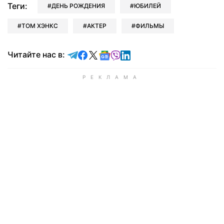
Теги:
ДЕНЬ РОЖДЕНИЯ
ЮБИЛЕЙ
ТОМ ХЭНКС
АКТЕР
ФИЛЬМЫ
Читайте в Telegram
Читайте в Facebook
Читайте в X
Читайте в Google news
Читайте в Viber
Читайте в LinkedIn
Читайте нас в: