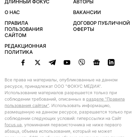
ДЛИННЫЙ ФОКУС
АВТОРЫ
О НАС
ВАКАНСИИ
ПРАВИЛА
ДОГОВОР ПУБЛИЧНОЙ
ПОЛЬЗОВАНИЯ
ОФЕРТЫ
САЙТОМ
РЕДАКЦИОННАЯ
ПОЛИТИКА
Все права на материалы, опубликованные на данном
ресурсе, принадлежат ООО "ФОКУС МЕДИА".
Использование материалов разрешается только при
соблюдении требований, описанных в
разделе "Правила
пользования сайтом"
. Использовать информацию,
размещенную на данном ресурсе, разрешается только при
соблюдении следующих условий: гиперссылки на Сайт
focus.ua
, упоминания первоисточника не ниже первого
абзаца, объема использования, который не может