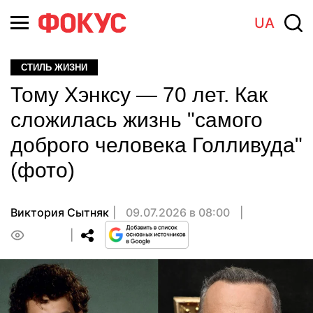
UA
СТИЛЬ ЖИЗНИ
Тому Хэнксу — 70 лет. Как
сложилась жизнь "самого
доброго человека Голливуда"
(фото)
Виктория Сытняк
09.07.2026 в 08:00
0