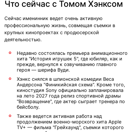
Что сейчас с Томом Хэнксом
Сейчас
именинник ведет очень активную
профессиональную жизнь, совмещая съемки в
крупных кинопроектах с продюсерской
деятельностью.
Недавно состоялась премьера анимационного
хита "История игрушек 5", где юбиляр, как и
прежде, вернулся к озвучиванию главного
героя — шерифа Вуди.
Хэнкс снялся в шпионской комедии Веса
Андерсона "Финикийская схема". Кроме того,
киностудия Sony официально запланировала
на лето 2027 года релиз спортивной драмы
"Возвращение", где актер сыграет тренера по
бейсболу.
Также ведется активная работа над
продолжением военно-морского хита Apple
TV+ — фильма "Грейхаунд", съемки которого