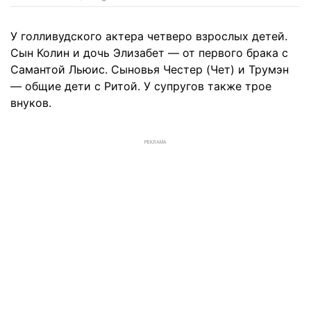
У голливудского актера четверо взрослых детей.
Сын Колин и дочь Элизабет — от первого брака с
Самантой Льюис. Сыновья Честер (Чет) и Трумэн
— общие дети с Ритой. У супругов также трое
внуков.
РЕКЛАМА