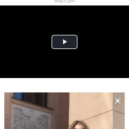
ВИДЕО ДНЯ
Play
Video