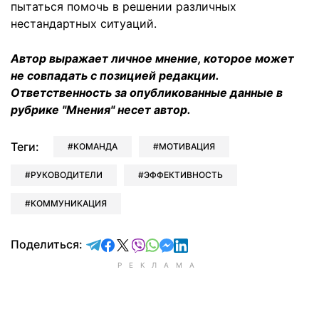
пытаться помочь в решении различных
нестандартных ситуаций.
Автор выражает личное мнение, которое может
не совпадать с позицией редакции.
Ответственность за опубликованные данные в
рубрике "Мнения" несет автор.
Теги:
КОМАНДА
МОТИВАЦИЯ
РУКОВОДИТЕЛИ
ЭФФЕКТИВНОСТЬ
КОММУНИКАЦИЯ
отправить в Telegram
поделиться в Facebook
поделиться в X
отправить в Viber
отправить в Whatsapp
отправить в Messenger
отправить в LinkedIn
Поделиться: