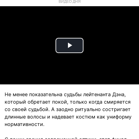
ВИДЕО ДНЯ
Play
Video
Не менее показательна судьбы лейтенанта Дэна,
который обретает покой, только когда смиряется
со своей судьбой. А заодно ритуально состригает
длинные волосы и надевает костюм как униформу
нормативности.