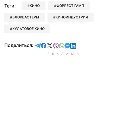
Теги:
КИНО
ФОРРЕСТ ГАМП
БЛОКБАСТЕРЫ
КИНОИНДУСТРИЯ
КУЛЬТОВОЕ КИНО
отправить в Telegram
поделиться в Facebook
поделиться в X
отправить в Viber
отправить в Whatsapp
отправить в Messenger
отправить в LinkedIn
Поделиться: