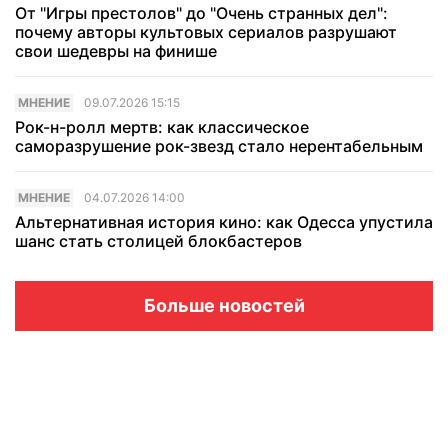
От "Игры престолов" до "Очень странных дел":
почему авторы культовых сериалов разрушают
свои шедевры на финише
МНЕНИЕ
09.07.2026 15:15
Рок-н-ролл мертв: как классическое
саморазрушение рок-звезд стало нерентабельным
МНЕНИЕ
04.07.2026 14:00
Альтернативная история кино: как Одесса упустила
шанс стать столицей блокбастеров
Больше новостей