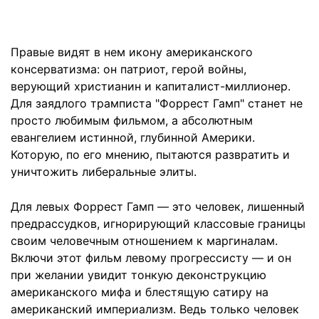
Правые видят в нем икону американского
консерватизма: он патриот, герой войны,
верующий христианин и капиталист-миллионер.
Для заядлого трамписта "Форрест Гамп" станет не
просто любимым фильмом, а абсолютным
евангелием истинной, глубинной Америки.
Которую, по его мнению, пытаются развратить и
уничтожить либеральные элиты.
Для левых Форрест Гамп — это человек, лишенный
предрассудков, игнорирующий классовые границы
своим человечным отношением к маргиналам.
Включи этот фильм левому прогрессисту — и он
при желании увидит тонкую деконструкцию
американского мифа и блестящую сатиру на
американский империализм. Ведь только человек