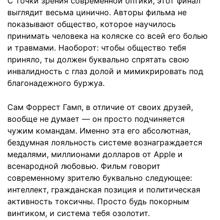
С точки зрения современной оптики, этот финал
выглядит весьма цинично. Авторы фильма не
показывают общество, которое научилось
принимать человека на коляске со всей его болью
и травмами. Наоборот: чтобы общество тебя
приняло, ты должен буквально спрятать свою
инвалидность с глаз долой и мимикрировать под
благонадежного буржуа.
Сам Форрест Гамп, в отличие от своих друзей,
вообще не думает — он просто подчиняется
чужим командам. Именно эта его абсолютная,
бездумная лояльность системе вознаграждается
медалями, миллионами долларов от Apple и
всенародной любовью. Фильм говорит
современному зрителю буквально следующее:
интеллект, гражданская позиция и политическая
активность токсичны. Просто будь покорным
винтиком, и система тебя озолотит.