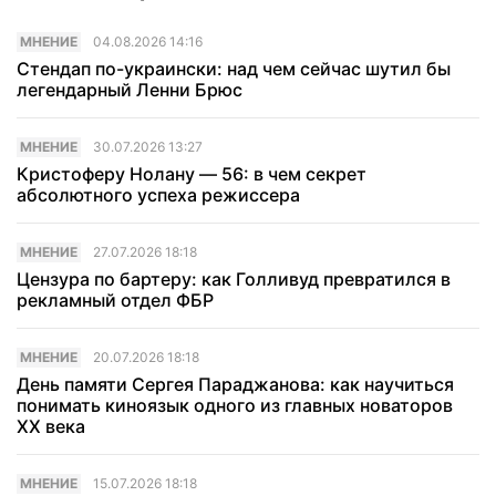
МНЕНИЕ
04.08.2026 14:16
Стендап по-украински: над чем сейчас шутил бы
легендарный Ленни Брюс
МНЕНИЕ
30.07.2026 13:27
Кристоферу Нолану — 56: в чем секрет
абсолютного успеха режиссера
МНЕНИЕ
27.07.2026 18:18
Цензура по бартеру: как Голливуд превратился в
рекламный отдел ФБР
МНЕНИЕ
20.07.2026 18:18
День памяти Сергея Параджанова: как научиться
понимать киноязык одного из главных новаторов
XX века
МНЕНИЕ
15.07.2026 18:18