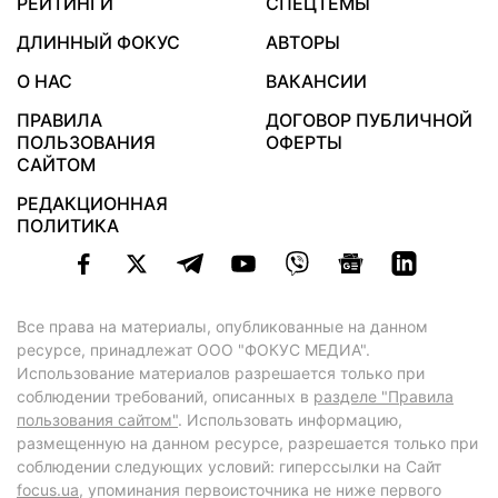
РЕЙТИНГИ
СПЕЦТЕМЫ
ДЛИННЫЙ ФОКУС
АВТОРЫ
О НАС
ВАКАНСИИ
ПРАВИЛА
ДОГОВОР ПУБЛИЧНОЙ
ПОЛЬЗОВАНИЯ
ОФЕРТЫ
САЙТОМ
РЕДАКЦИОННАЯ
ПОЛИТИКА
Все права на материалы, опубликованные на данном
ресурсе, принадлежат ООО "ФОКУС МЕДИА".
Использование материалов разрешается только при
соблюдении требований, описанных в
разделе "Правила
пользования сайтом"
. Использовать информацию,
размещенную на данном ресурсе, разрешается только при
соблюдении следующих условий: гиперссылки на Сайт
focus.ua
, упоминания первоисточника не ниже первого