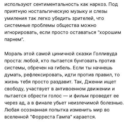
используют сентиментальность как наркоз. Под
приятную ностальгическую музыку и слезы
умиления так легко убедить зрителей, что
системные проблемы общества можно
игнорировать, если просто оставаться "хорошим
парнем".
Мораль этой самой циничной сказки Голливуда
проста: любой, кто пытается бунтовать против
системы, обречен на гибель. Если ты начнешь
думать, рефлексировать, идти против правил, то
жизнь тебя просто раздавит. Так, Дженни ищет
свободу, участвует в антивоенном движении и
пытается обрести голос — и фильм проведет ее
через ад, а в финале убьет неизлечимой болезнью.
Любая осознанная попытка изменить мир во
вселенной "Форреста Гампа" карается.