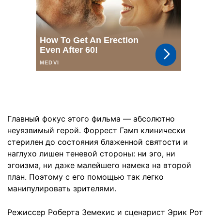
Главный фокус этого фильма — абсолютно
неуязвимый герой. Форрест Гамп клинически
стерилен до состояния блаженной святости и
наглухо лишен теневой стороны: ни эго, ни
эгоизма, ни даже малейшего намека на второй
план. Поэтому с его помощью так легко
манипулировать зрителями.
Режиссер Роберта Земекис и сценарист Эрик Рот