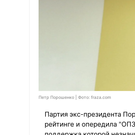
Петр Порошенко | Фото: fraza.com
Партия экс-президента По
рейтинге и опередила "ОП
поддержка которой незнач