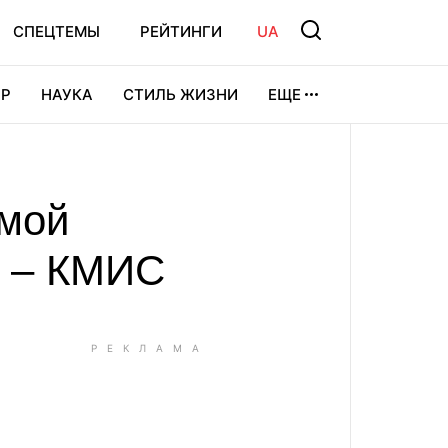
СПЕЦТЕМЫ
РЕЙТИНГИ
UA
Р
НАУКА
СТИЛЬ ЖИЗНИ
ЕЩЕ
УРА
ВИДЕОИГРЫ
СПОРТ
амой
, – КМИС