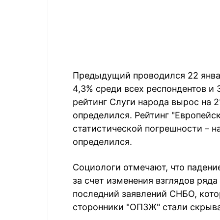
Предыдущий проводился 22 январ
4,3% среди всех респондентов и 
рейтинг Слуги народа вырос на 2%
определился. Рейтинг "Европейс
статистической погрешности – на
определился.
Социологи отмечают, что падени
за счет изменения взглядов ряда
последний заявлений СНБО, кото
сторонники "ОПЗЖ" стали скрыва