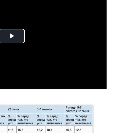
Play
Video