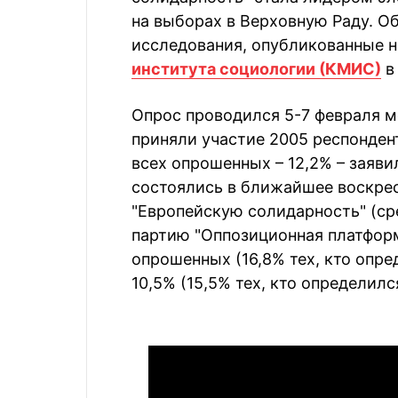
на выборах в Верховную Раду. О
исследования, опубликованные н
института социологии (КМИС)
в 
Опрос проводился 5-7 февраля м
приняли участие 2005 респонден
всех опрошенных – 12,2% – заяв
состоялись в ближайшее воскрес
"Европейскую солидарность" (сред
партию "Оппозиционная платформ
опрошенных (16,8% тех, кто опред
10,5% (15,5% тех, кто определилс