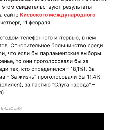
б этом свидетельствуют результаты
а сайте
Киевского международного
четверг, 11 февраля.
етодом телефонного интервью, в нем
тов. Относительное большинство среди
или, что если бы парламентские выборы
енье, то они проголосовали бы за
и тех, кто определился – 18,1%). За
а – За жизнь" проголосовали бы 11,4%
елился), за партию "Слуга народа" –
я).
ВИДЕО ДНЯ