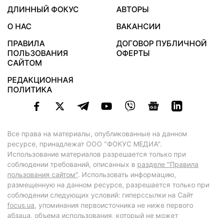
ДЛИННЫЙ ФОКУС
АВТОРЫ
О НАС
ВАКАНСИИ
ПРАВИЛА
ДОГОВОР ПУБЛИЧНОЙ
ПОЛЬЗОВАНИЯ
ОФЕРТЫ
САЙТОМ
РЕДАКЦИОННАЯ
ПОЛИТИКА
Все права на материалы, опубликованные на данном
ресурсе, принадлежат ООО "ФОКУС МЕДИА".
Использование материалов разрешается только при
соблюдении требований, описанных в
разделе "Правила
пользования сайтом"
. Использовать информацию,
размещенную на данном ресурсе, разрешается только при
соблюдении следующих условий: гиперссылки на Сайт
focus.ua
, упоминания первоисточника не ниже первого
абзаца, объема использования, который не может