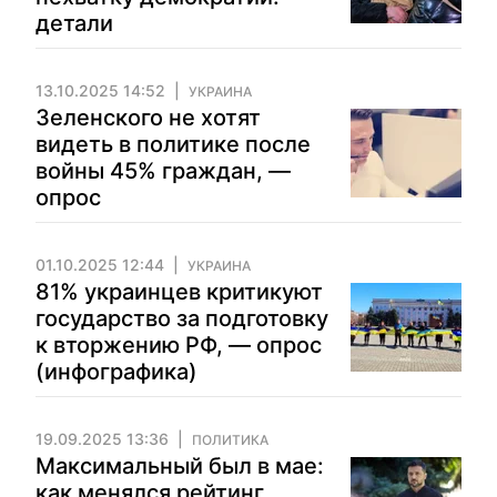
детали
13.10.2025 14:52
УКРАИНА
Зеленского не хотят
видеть в политике после
войны 45% граждан, —
опрос
01.10.2025 12:44
УКРАИНА
81% украинцев критикуют
государство за подготовку
к вторжению РФ, — опрос
(инфографика)
19.09.2025 13:36
ПОЛИТИКА
Максимальный был в мае:
как менялся рейтинг