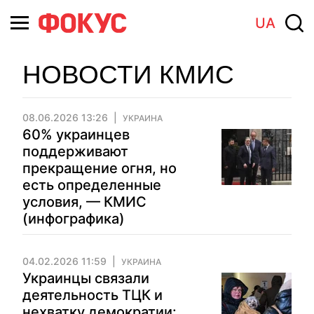
UA
НОВОСТИ КМИС
08.06.2026 13:26
УКРАИНА
60% украинцев
поддерживают
прекращение огня, но
есть определенные
условия, — КМИС
(инфографика)
04.02.2026 11:59
УКРАИНА
Украинцы связали
деятельность ТЦК и
нехватку демократии: