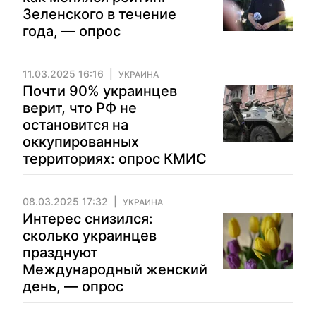
Зеленского в течение
года, — опрос
11.03.2025 16:16
УКРАИНА
Почти 90% украинцев
верит, что РФ не
остановится на
оккупированных
территориях: опрос КМИС
08.03.2025 17:32
УКРАИНА
Интерес снизился:
сколько украинцев
празднуют
Международный женский
день, — опрос