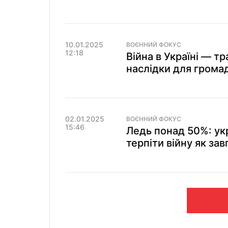
10.01.2025
ВОЄННИЙ ФОКУС
12:18
Війна в Україні — тр
наслідки для грома
02.01.2025
ВОЄННИЙ ФОКУС
15:46
Ледь понад 50%: укра
терпіти війну як за