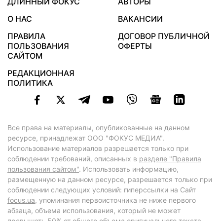
ДЛИННЫЙ ФОКУС
АВТОРЫ
О НАС
ВАКАНСИИ
ПРАВИЛА
ДОГОВОР ПУБЛИЧНОЙ
ПОЛЬЗОВАНИЯ
ОФЕРТЫ
САЙТОМ
РЕДАКЦИОННАЯ
ПОЛИТИКА
Все права на материалы, опубликованные на данном
ресурсе, принадлежат ООО "ФОКУС МЕДИА".
Использование материалов разрешается только при
соблюдении требований, описанных в
разделе "Правила
пользования сайтом"
. Использовать информацию,
размещенную на данном ресурсе, разрешается только при
соблюдении следующих условий: гиперссылки на Сайт
focus.ua
, упоминания первоисточника не ниже первого
абзаца, объема использования, который не может
превышать 50% от общего объема оригинального текста,