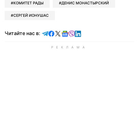
КОМИТЕТ РАДЫ
ДЕНИС МОНАСТЫРСКИЙ
СЕРГЕЙ ИОНУШАС
Читайте в Telegram
Читайте в Facebook
Читайте в X
Читайте в Google news
Читайте в Viber
Читайте в LinkedIn
Читайте нас в: