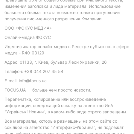
изменения заголовка и лида материала. Использование
большего объема текста возможно только при условии
получения письменного разрешения Компании.
ООО «ФОКУС МЕДИА»
Онлайн-медиа ФОКУС
Идентификатор онлайн-медиа в Реестре субъектов в сфере
медиа - R40-03129
Адрес: 01133, г. Киев, бульвар Леси Украинки, 26
Телефон: +38 044 207 45 54
E-mail: info@focus.ua
FOCUS.UA — больше чем просто новости.
Перепечатка, копирование или воспроизведение
информации, содержащей ссылку на агентство ИнА
"Українські Новини", в каком-либо виде строго запрещены.
Все материалы, которые размещены на этом сайте со
ссылкой на агентство "Интерфакс-Украина", не подлежат
дальнейшему воспроизведению и/или распространению в