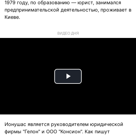
1979 году, по образованию — юрист, занимался
предпринимательской деятельностью, проживает в
Киеве.
ВИДЕО ДНЯ
Play
Video
Ионушас является руководителем юридической
фирмы "Гелон" и ООО "Консион". Как пишут