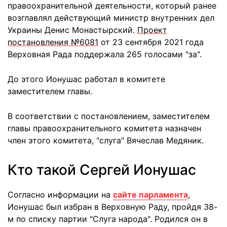
правоохранительной деятельности, который ранее
возглавлял действующий министр внутренних дел
Украины Денис Монастырский.
Проект
постановления №6081
от 23 сентября 2021 года
Верховная Рада поддержала 265 голосами "за".
До этого Ионушас работал в комитете
заместителем главы.
В соответствии с постановлением, заместителем
главы правоохранительного комитета назначен
член этого комитета, "слуга" Вячеслав Медяник.
Кто такой Сергей Ионушас
Согласно информации на
сайте парламента
,
Ионушас был избран в Верховную Раду, пройдя 38-
м по списку партии "Слуга народа". Родился он в