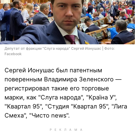
Депутат от фракции "Слуга народа" Сергей Ионушас | Фото:
Facebook
Сергей Ионушас был патентным
поверенным Владимира Зеленского —
регистрировал такие его торговые
марки, как "Слуга народа", "Країна У",
"Квартал 95", "Студия "Квартал 95", "Лига
Смеха", "Чисто news".