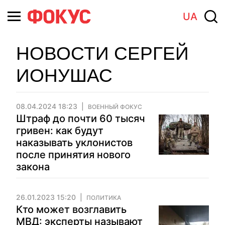
UA
НОВОСТИ СЕРГЕЙ
ИОНУШАС
08.04.2024 18:23
ВОЕННЫЙ ФОКУС
Штраф до почти 60 тысяч
гривен: как будут
наказывать уклонистов
после принятия нового
закона
26.01.2023 15:20
ПОЛИТИКА
Кто может возглавить
МВД: эксперты называют