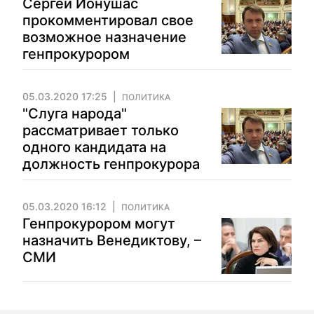
Сергей Ионушас
прокомментировал свое
возможное назначение
генпрокурором
05.03.2020 17:25
ПОЛИТИКА
"Слуга народа"
рассматривает только
одного кандидата на
должность генпрокурора
05.03.2020 16:12
ПОЛИТИКА
Генпрокурором могут
назначить Венедиктову, –
СМИ