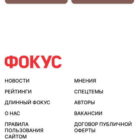
НОВОСТИ
МНЕНИЯ
РЕЙТИНГИ
СПЕЦТЕМЫ
ДЛИННЫЙ ФОКУС
АВТОРЫ
О НАС
ВАКАНСИИ
ПРАВИЛА
ДОГОВОР ПУБЛИЧНОЙ
ПОЛЬЗОВАНИЯ
ОФЕРТЫ
САЙТОМ