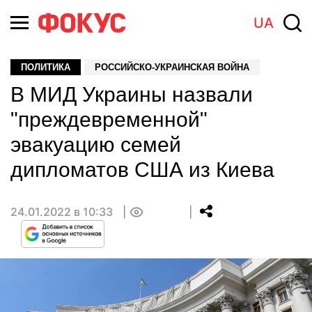
UA
ПОЛИТИКА
РОССИЙСКО-УКРАИНСКАЯ ВОЙНА
В МИД Украины назвали
"преждевременной"
эвакуацию семей
дипломатов США из Киева
24.01.2022 в 10:33
0