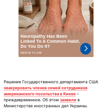
Решение Государственного департамента США
эвакуировать членов семей сотрудников
американского посольства в Киеве
–
преждевременное. Об этом
заявили
в
Министерстве иностранных дел Украины.