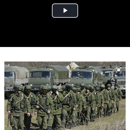
Play
Video